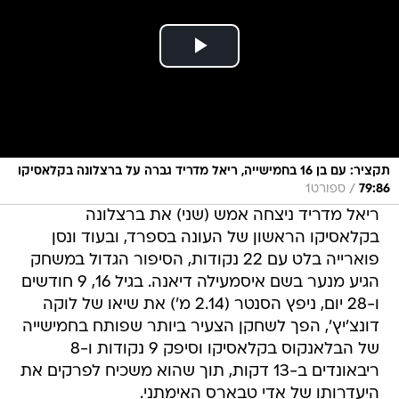
תקציר: עם בן 16 בחמישייה, ריאל מדריד גברה על ברצלונה בקלאסיקו
/
79:86
ספורט1
ריאל מדריד ניצחה אמש (שני) את ברצלונה
בקלאסיקו הראשון של העונה בספרד, ובעוד ונסן
פוארייה בלט עם 22 נקודות, הסיפור הגדול במשחק
הגיע מנער בשם איסמעילה דיאנה. בגיל 16, 9 חודשים
ו-28 יום, ניפץ הסנטר (2.14 מ') את שיאו של לוקה
דונצ'יץ', הפך לשחקן הצעיר ביותר שפותח בחמישייה
של הבלאנקוס בקלאסיקו וסיפק 9 נקודות ו-8
ריבאונדים ב-13 דקות, תוך שהוא משכיח לפרקים את
היעדרותו של אדי טבארס האימתני.