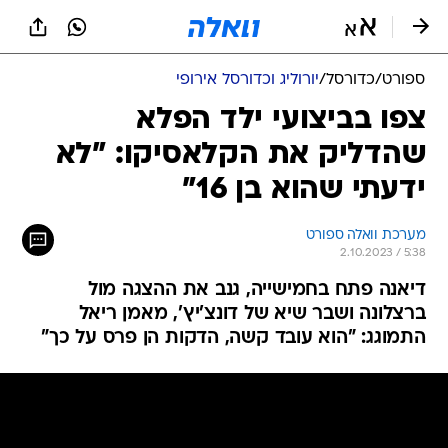
ספורט
/
כדורסל
/
יורוליג וכדורסל אירופי
צפו בביצועי ילד הפלא
שהדליק את הקלאסיקו: "לא
ידעתי שהוא בן 16"
מערכת וואלה ספורט
2.10.2023 / 5:38
דיאנה פתח בחמישייה, גנב את ההצגה מול
ברצלונה ושבר שיא של דונצ'יץ', מאמן ריאל
התמוגג: "הוא עובד קשה, הדקות הן פרס על כך"