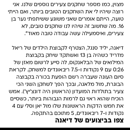
מצוין, כמו מספר שחקנים צעירים נוספים שלנו. אני
רוצה שיהיו לי את השחקנים הטובים ביותר, ואם הייתי
טועה, הייתם אומרים שאני משוגע ששיתפתי נער בן
16. מה שחשוב זה שיהיו לנו שחקנים טובים, לא
צעירים, ואיסמעילה עשה עבודה טובה מאוד".
דיאנה, יליד סנגל, הצטרף לקבוצת הילדים של ריאל
מדריד כשהיה בן 13 ואשתקד שיחק בקבוצת
המילואים של הבלאנקוס, לה סייע לרשום מאזן של
0:26 עם 9 נקודות ו-7.5 ריבאונדים למשחק. לקראת
סיום העונה שעברה רשם הופעת בכורה בקבוצה
הבוגרת, מול מלאגה, ובכך הפך לשחקן השני הכי
צעיר בתולדות המועדון (הראשון היה דונצ'יץ'). אמש
הוכיח שהוא ראוי גם לרמות הגבוהות ביותר, כשסיים
את חמש הדקות הראשונות שלו מול יאן וסלי עם 4
נקודות ו-7 ריבאונדים, 5 מתוכם בהתקפה.
צפו בביצועים של דיאנה