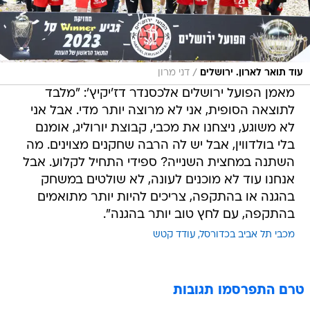
/
עוד תואר לארון. ירושלים
דני מרון
מאמן הפועל ירושלים אלכסנדר דז'יקיץ': "מלבד
לתוצאה הסופית, אני לא מרוצה יותר מדי. אבל אני
לא משוגע, ניצחנו את מכבי, קבוצת יורוליג, אומנם
בלי בולדווין, אבל יש לה הרבה שחקנים מצוינים. מה
השתנה במחצית השנייה? ספידי התחיל לקלוע. אבל
אנחנו עוד לא מוכנים לעונה, לא שולטים במשחק
בהגנה או בהתקפה, צריכים להיות יותר מתואמים
בהתקפה, עם לחץ טוב יותר בהגנה".
מכבי תל אביב בכדורסל
עודד קטש
טרם התפרסמו תגובות