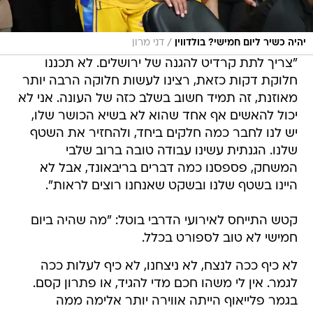
/
יהיה כשיר ליום חמישי? בולדווין
דני מרון
"צריך לתת קרדיט להגנה של ירושלים. לא תכננו
חלוקת דקות כזאת, רצינו לעשות חלוקה הרבה יותר
מאוזנת, זה תמיד חשוב בשלב כזה של העונה. אני לא
יכול להאשים אף אחד שהוא לא בשיא הכושר שלו,
יש לנו לחבר כמה חלקים ביחד, ולהחזיר את השטף
שלנו. הגנתית עשינו עבודה טובה ברוב שלבי
המשחק, פספסנו כמה דברים בריבאונד, אבל לא
היינו בשטף שלנו ובשקט שאנחנו רוצים לראות".
קטש התייחס לאירועי הדרבי בוטל: "מה שהיה ביום
חמישי לא טוב לספורט בכלל.
לא כיף ככה לנצח, לא ניצחנו, לא כיף לעלות ככה
לגמר. אין לי משהו חכם מדי להגיד, או פתרון קסם.
בגמר פלייאוף הייתה אווירה יותר אלימה ממה