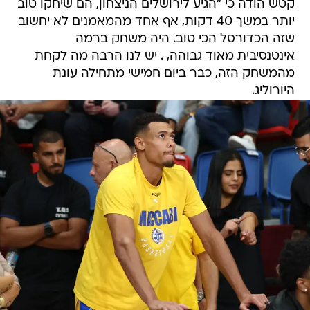
קטש הודה כי "הגיע לירושלים הניצחון, הם שיחקו טוב
יותר במשך 40 דקות, אף אחד מהמאמנים לא יחשוב
שזה הכדורסל הכי טוב. היה משחק ברמה
אינטנסיבית מאוד גבוהה, . יש לנו הרבה מה לקחת
מהמשחק הזה, כבר ביום חמישי מתחילה עונת
היורוליג.