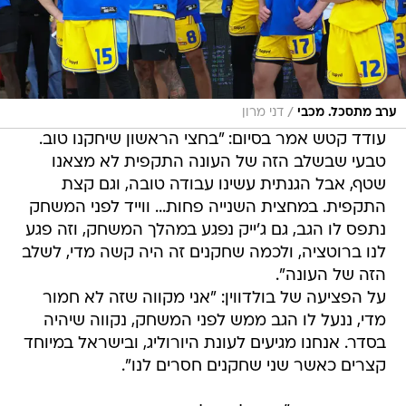
/
ערב מתסכל. מכבי
דני מרון
עודד קטש אמר בסיום: "בחצי הראשון שיחקנו טוב.
טבעי שבשלב הזה של העונה התקפית לא מצאנו
שטף, אבל הגנתית עשינו עבודה טובה, וגם קצת
התקפית. במחצית השנייה פחות... ווייד לפני המשחק
נתפס לו הגב, גם ג'ייק נפגע במהלך המשחק, וזה פגע
לנו ברוטציה, ולכמה שחקנים זה היה קשה מדי, לשלב
הזה של העונה".
על הפציעה של בולדווין: "אני מקווה שזה לא חמור
מדי, ננעל לו הגב ממש לפני המשחק, נקווה שיהיה
בסדר. אנחנו מגיעים לעונת היורוליג, ובישראל במיוחד
קצרים כאשר שני שחקנים חסרים לנו".