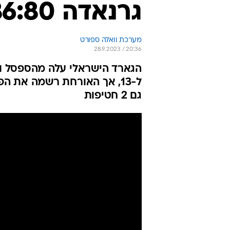
גרנאדה 86:80 לבדאלונה
מערכת וואלה ספורט
28.9.2023 / 20:36
ל-13, אך האורחת רשמה את ה
גם 2 חטיפות