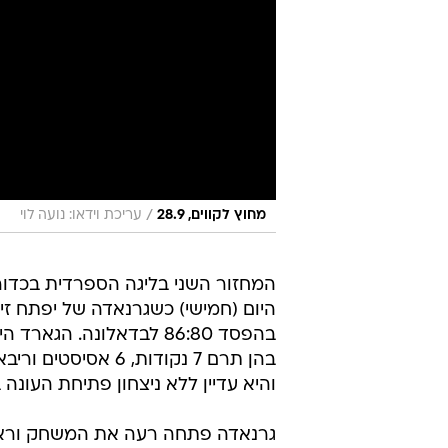
/
מחוץ לקווים, 28.9
עריכת וידאו: נועה לוי
המחזור השני בליגה הספרדית בכדו
היום (חמישי) כשגרנאדה של יפתח זי
בהן תרם 7 נקודות,
והיא עדיין ללא ניצחון פתיחת העונה 