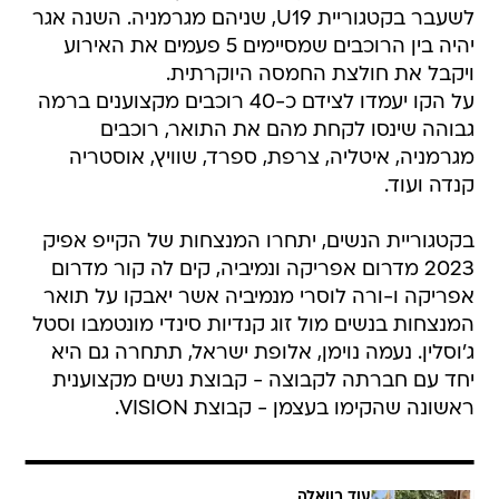
לשעבר בקטגוריית U19, שניהם מגרמניה. השנה אגר
יהיה בין הרוכבים שמסיימים 5 פעמים את האירוע
ויקבל את חולצת החמסה היוקרתית.
על הקו יעמדו לצידם כ-40 רוכבים מקצוענים ברמה
גבוהה שינסו לקחת מהם את התואר, רוכבים
מגרמניה, איטליה, צרפת, ספרד, שוויץ, אוסטריה
קנדה ועוד.
בקטגוריית הנשים, יתחרו המנצחות של הקייפ אפיק
2023 מדרום אפריקה ונמיביה, קים לה קור מדרום
אפריקה ו-ורה לוסרי מנמיביה אשר יאבקו על תואר
המנצחות בנשים מול זוג קנדיות סינדי מונטמבו וסטל
ג'וסלין. נעמה נוימן, אלופת ישראל, תתחרה גם היא
יחד עם חברתה לקבוצה - קבוצת נשים מקצוענית
ראשונה שהקימו בעצמן - קבוצת VISION.
עוד בוואלה