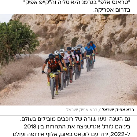
"טראנס אלפ" בגרמניה/איטליה וה"קייפ אפיק"
בדרום אפריקה.
/
ברא אפיק ישראל
ברא אפיק ישראל
גם השנה יגיעו שורה של רוכבים מובילים בעולם.
ביניהם ג'ורג' אגרשניצח את התחרות בין 2018
ל-2022, יחד עם לוקאס באום, אלוף אירופה ועולם