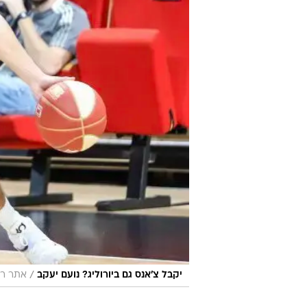
/
יקבל צ'אנס גם ביורוליג? נועם יעקב
אתר רש