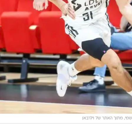
מי, מתוך האתר של וילרבאן