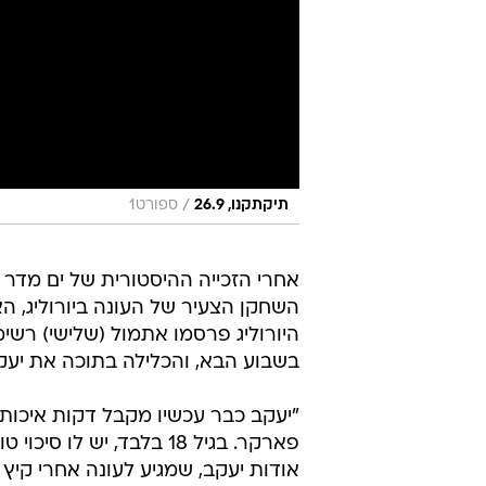
/
תיקתקנו, 26.9
ספורט1
אחרי הזכייה ההיסטורית של ים מדר 
השחקן הצעיר של העונה ביורוליג, 
בשבוע הבא, והכלילה בתוכה את יעקב בן ה-18, רכז וילרבא
"יעקב כבר עכשיו מקבל דקות איכותיו
פארקר. בגיל 18 בלבד, י
אודות יעקב, שמגיע לעונה אחרי קיץ