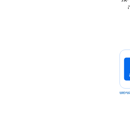
יאל
שימוש