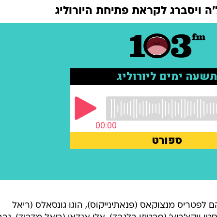
'ה ויסברג לקראת פתיחת היורוליג
 לפטריס מנצוקאס (פנאתינייקוס), הוגו גונסאלס (ריאל