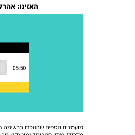
האזינו: אהרל
מועמדים נוספים שהוזכרו ברשימה הם