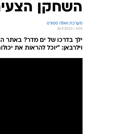
השחקן הצעיר 
מערכת וואלה ספורט
26.9.2023 / 4:05
וילרבאן: "יוכל להראות את יכול