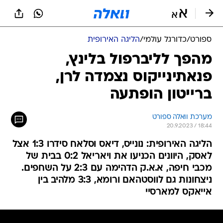
ספורט
/
כדורגל עולמי
/
הליגה האירופית
מהפך לליברפול בלינץ,
פנאתינייקוס נצמדה לרן,
ברייטון הופתעה
מערכת וואלה ספורט
20.9.2023 / 18:44
הליגה האירופית: נונייס, דיאס וסלאח סידרו 1:3 אצל
לאסק, היוונים הכניעו את ויאריאל 0:2 בבית של
מכבי חיפה, א.א.ק הדהימה עם 2:3 על השחפים.
ניצחונות גם לווסטהאם ורומא, 3:3 מלהיב בין
אייאקס למארסיי