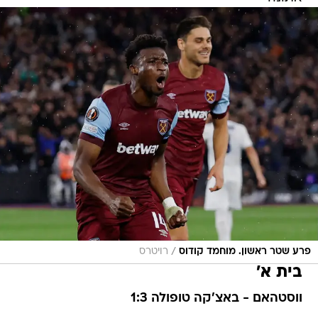
/
פרע שטר ראשון. מוחמד קודוס
רויטרס
בית א'
ווסטהאם - באצ'קה טופולה 1:3