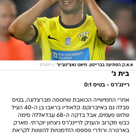
/
א.א.ק הפתיעה בברייטון. מיאט גאצ'ינוביץ'
רויטרס
בית ג'
ריינג'רס - בטיס 0:1
אחרי החמישייה הכואבת שחטפה מברצלונה, בטיס
סבלה גם באייברוקס. קלאודיו בראבו בן ה-40 הציל
שלוש פעמים, אבל בדקה ה-68 עבדאללה סימה
כבש מקרוב והעניק לריינג'רס ניצחון יוקרתי. מארק
בארטרה ורודרי פספסו הזדמנויות להשוות לקראת