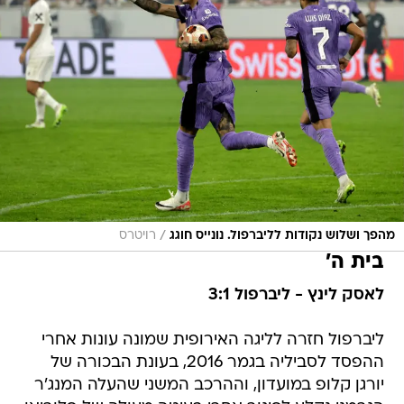
/
מהפך ושלוש נקודות לליברפול. נונייס חוגג
רויטרס
בית ה'
לאסק לינץ - ליברפול 3:1
ליברפול חזרה לליגה האירופית שמונה עונות אחרי
ההפסד לסביליה בגמר 2016, בעונת הבכורה של
יורגן קלופ במועדון, וההרכב המשני שהעלה המנג'ר