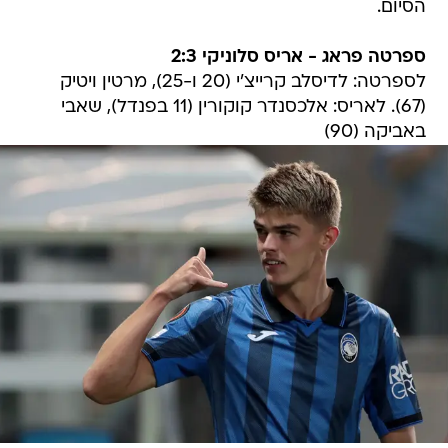
הסיום.
ספרטה פראג - אריס סלוניקי 2:3
לספרטה: לדיסלב קרייצ'י (20 ו-25), מרטין ויטיק
(67). לאריס: אלכסנדר קוקורין (11 בפנדל), שאבי
באביקה (90)