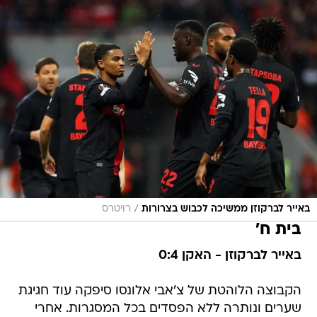
/
באייר לברקוזן ממשיכה לכבוש בצרורות
רויטרס
בית ח'
באייר לברקוזן - האקן 0:4
הקבוצה הלוהטת של צ'אבי אלונסו סיפקה עוד חגיגת
שערים ונותרה ללא הפסדים בכל המסגרות. אחרי