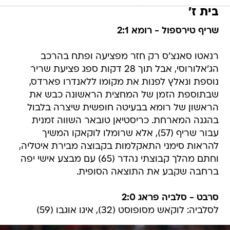
בית ז'
שריף טירספול - רומא 2:1
רנאטו סאנצ'ס רק חזר מפציעה ופתח בהרכב
הג'אלורוסי, אבל תוך 28 דקות ספג פציעת שריר
נוספת ונאלץ לפנות את מקומו ללאנדרו פארדס,
שבתוספת הזמן של המחצית הראשונה כבש את
הראשון של רומא בבעיטה חופשית שיצרה בלבול
בהגנה המארחת. כריסטיאן טובאר השווה זמנית
עבור שריף (57), אלא שרומלו לוקאקו המשיך
להראות סימני התאקלמות בקבוצה מבירת איטליה,
וחתם מהלך קבוצתי נהדר (65) עם מבצע אישי יפה
ברחבה שקבע את התוצאה הסופית.
סרבט - סלביה פראג 2:0
לסלביה: לוקאש מסופוסט (32), איגו אוגבו (59)