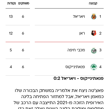
קבוצה
משחקים
נקודות
1
ויאריאל
6
13
2
ראן
6
12
3
מכבי חיפה
6
5
4
פנאתינייקוס
6
4
פנאתינייקוס - ויאריאל 0:2
פאצ'טה ניצח את אלמריה במשחק הבכורה שלו
כמאמן ויאריאל, אבל למחזור הפתיחה בליגה
האירופית הזוכה מ-2021 התייצבה עם הרכב של