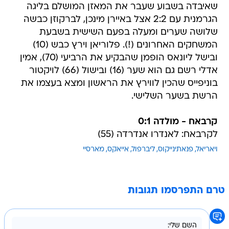
שאיבדה בשבוע שעבר את המאזן המושלם בליגה
הגרמנית עם 2:2 אצל באיירן מינכן, לברקוזן כבשה
שלושה שערים ומעלה בפעם השישית בשבעת
המשחקים האחרונים (!). פלוריאן וירץ כבש (10)
ובישל ליונאס הופמן שהבקיע את הרביעי (70), אמין
אדלי רשם גם הוא שער (16) ובישול (66) לויקטור
בוניפייס שהכין לווירץ את הראשון ומצא בעצמו את
הרשת בשער השלישי.
קרבאח - מולדה 0:1
לקרבאח: לאנדרו אנדרדה (55)
ויאריאל
פנאתינייקוס
ליברפול
אייאקס
מארסיי
טרם התפרסמו תגובות