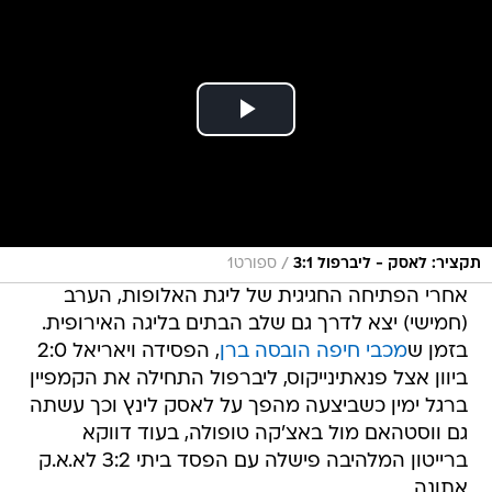
/
תקציר: לאסק - ליברפול 3:1
ספורט1
אחרי הפתיחה החגיגית של ליגת האלופות, הערב
(חמישי) יצא לדרך גם שלב הבתים בליגה האירופית.
בזמן ש
מכבי חיפה הובסה ברן
, הפסידה ויאריאל 2:0
ביוון אצל פנאתינייקוס, ליברפול התחילה את הקמפיין
ברגל ימין כשביצעה מהפך על לאסק לינץ וכך עשתה
גם ווסטהאם מול באצ'קה טופולה, בעוד דווקא
ברייטון המלהיבה פישלה עם הפסד ביתי 3:2 לא.א.ק
אתונה