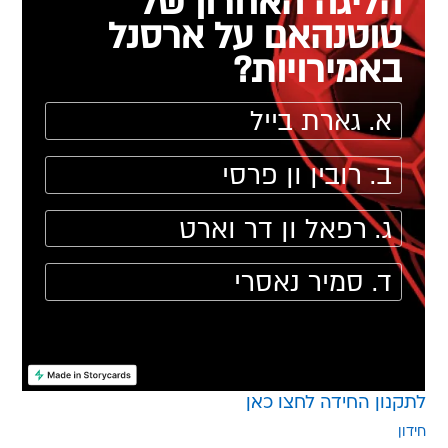
לתקנון החידה לחצו כאן
חידון