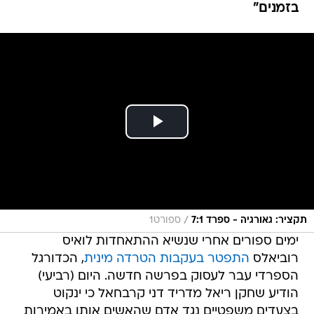
בזמנים"
/
תקציר: גאורגיה - ספרד 7:1
ספורט1
ימים ספורים אחרי שנשיא ההתאחדות לואיס
רוביאלס
התפטר בעקבות הטרדה מינית
, הכדורגל
הספרדי עבר לעסוק בפרשה חדשה. היום (רביעי)
הודיע שחקן ריאל מדריד דני קרבחאל כי ינקוט
בצעדים משפטיים נגד אדם שהאשים אותו באמירות