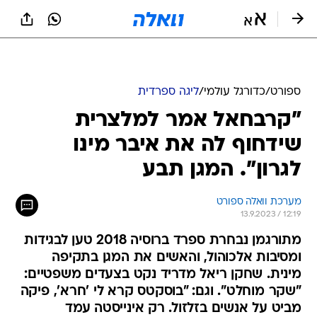
ספורט
/
כדורגל עולמי
/
ליגה ספרדית
"קרבחאל אמר למלצרית
שידחוף לה את איבר מינו
לגרון". המגן תבע
מערכת וואלה ספורט
13.9.2023 / 12:19
מתורגמן נבחרת ספרד ברוסיה 2018 טען לבגידות
ומסיבות אלכוהול, והאשים את המגן בתקיפה
מינית. שחקן ריאל מדריד נקט בצעדים משפטיים:
"שקר מוחלט". וגם: "בוסקטס קרא לי 'חרא', פיקה
מביט על אנשים בזלזול. רק אינייסטה עמד