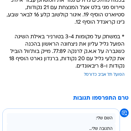
בכמה מהלכים גדולים גמר את המשחק עבור אילת.
טיירוס מגי בלט אצל המנצחת עם 21 נקודות,
סטיוארט הוסיף 19. איגור קולשוב קלע 16 לבאר שבע,
ג'ינו קראנדל הוסיף 12.
* במשחק על מקומות 3-4 בטורניר באילת השיגה
הפועל גליל עליון את ניצחונה הראשון בהכנה
כשגברה על א.א.ק לרנקה 77:89. מייק בות'וול הוביל
את קלעי גליל עם 20 נקודות, ברנדון גארט הוסיף 18
נקודות ו-8 ריבאונדים.
הפועל תל אביב כדורסל
טרם התפרסמו תגובות