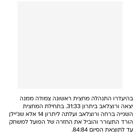
בהיעדרו התנהלה מחצית ראשונה צמודה ממנה
יצאה ורוצלאב ביתרון 31:33. בתחילת המחצית
השנייה ברחה ורוצלאב ועלתה ליתרון 14 אלא שג'יילן
הורד התעורר והוביל את החזרה של הפועל למשחק
עד לתוצאת הסיום 84:84.