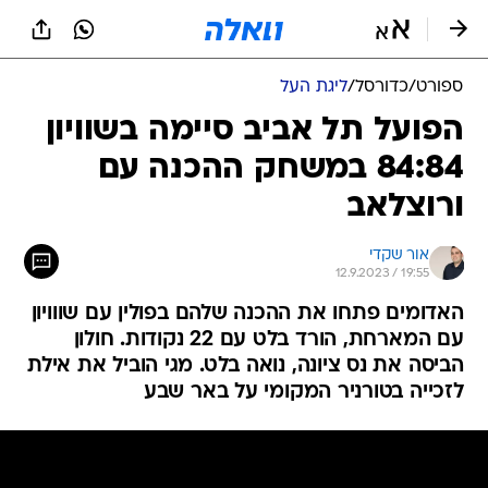
ספורט
/
כדורסל
/
ליגת העל
הפועל תל אביב סיימה בשוויון
84:84 במשחק ההכנה עם
ורוצלאב
אור שקדי
12.9.2023 / 19:55
האדומים פתחו את ההכנה שלהם בפולין עם שווויון
עם המארחת, הורד בלט עם 22 נקודות. חולון
הביסה את נס ציונה, נואה בלט. מגי הוביל את אילת
לזכייה בטורניר המקומי על באר שבע