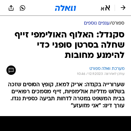
ספורט
/
ענפים נוספים
סקנדל: האלוף האולימפי זייף
שחלה בסרטן סופני כדי
להימנע מחובות
מערכת וואלה ספורט
עודכן לאחרונה: 12.9.2023 / 10:46
שערורייה בקנדה: אריק למאז, קופץ הסוסים שזכה
בשלוש מדליות אולימפיות, זייף מסמכים רפואיים
בבית המשפט במטרה לדחות תביעה כספית נגדו.
עורך דינו: "אני מזועזע"