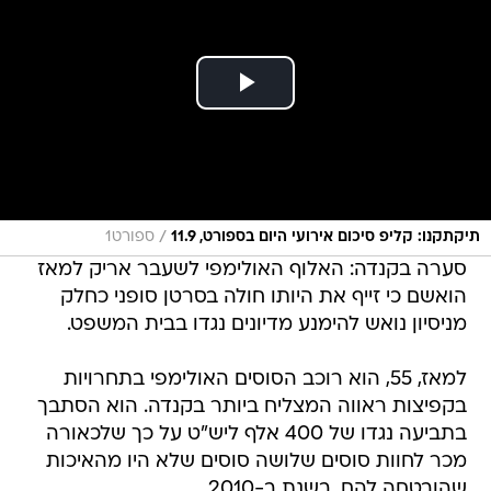
/
תיקתקנו: קליפ סיכום אירועי היום בספורט, 11.9
ספורט1
סערה בקנדה: האלוף האולימפי לשעבר אריק למאז
הואשם כי זייף את היותו חולה בסרטן סופני כחלק
מניסיון נואש להימנע מדיונים נגדו בבית המשפט.
למאז, 55, הוא רוכב הסוסים האולימפי בתחרויות
בקפיצות ראווה המצליח ביותר בקנדה. הוא הסתבך
בתביעה נגדו של 400 אלף ליש"ט על כך שלכאורה
מכר לחוות סוסים שלושה סוסים שלא היו מהאיכות
שהובטחה להם, בשנת ב-2010.