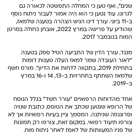
שנים", ואף טען כי המחלה התפשטה לכאורה גם
לגרונו. עוד נטען כי הוא היה אמור לעבור ניתוח נוסף
ב-11 ביוני. עורך דינו הגיש הצהרה בטענה שלמאז,
שהודיע על פרישה במרץ 2022, אובחן כחולה בסרטן
המוח בנובמבר 2017.
מנגד, עורך הדין של התביעה הטיל ספק בטענה
"לאור העובדה שמר למאז העלה טענות דומות
בתחילת 2019, בתקווה לדחות את הדיון". מורס חשף
שלמאז השתתף בתחרויות ב-13, 14 ו-16 במרץ
ב-2019.
אחד מהדוחות הרפואיים "עורר חשד" בגלל הנוסח
של הרופא שנטען שכתב את הטופס, כתובת שגויה
ופרוגנוזה שניתנה. המסמך ציין בעיות רפואיות אך לא
צורפו תיעוד רפואי. במקום זאת, צורפו רק תמונות
של פניו המעוותות של לאמז לאחר ניתוח מוח.