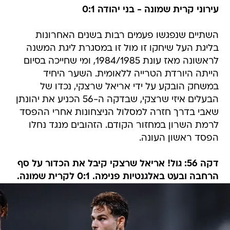
עירוני קרית שמונה - בני יהודה 0:1
השתיים שנפגשו פעמים רבות בשנים האחרונות
בליגת העל שיחקו זו מול זו במסגרת ליגת המשנה
לראשונה מאז עונת 1984/1985, ומי שחייכה בסיום
הייתה היורדת הטרייה ללאומית. השער היחיד
במשחק הובקע על ידי אריאל שרצקי, נכדו של
הבעלים איזי שרצקי, שבדקה ה-56 הכניע את יהונתן
שאבי בדרך חזרה למסלול הניצחונות אחרי ההפסד
לרמת השרון במחזור הקודם. הזהובים מנגד נחלו
הפסד ראשון העונה.
דקה 56: גול! אריאל שרצקי קיבל את הכדור על סף
הרחבה ובעט באלגנטיות פנימה. 0:1 לקרית שמונה.