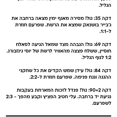
הגליל.
דקה 35: גול! מסירה מאגף ימין מצאה ברחבה את
ג'בייר בושנאק שמצא את הרשת. שפרעם חוזרת
ל-1:1.
דקה 69: גול! הגבהה מצד שמאל הגיעה לסאלח
חוסיין, ששלח פצצה מהאוויר לרשת של יוסי גינזבורג.
1:2 לנוף הגליל.
דקה 84: גול! עידן שמש הקדים את כל שחקני
ההגנה ונגח פנימה. שפרעם חוזרת ל-2:2.
דקה 90+2: גול! פנדל לזכות המארחת בעקבות
נגיעת יד ברחבה. עלי חטיב הפציץ וקבע מהפך - 2:3
לשפרעם.