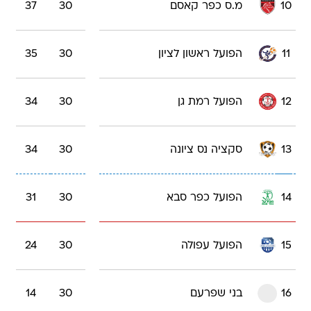
10
מ.ס כפר קאסם
30
37
11
הפועל ראשון לציון
30
35
12
הפועל רמת גן
30
34
13
סקציה נס ציונה
30
34
14
הפועל כפר סבא
30
31
15
הפועל עפולה
30
24
16
בני שפרעם
30
14