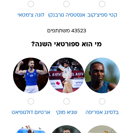
קטי ספיצ'קוב
אנסטסיה גורבנקו
לונה צ'מטאי
43523 משתתפים
מי הוא ספורטאי השנה?
בלסינג אפריפה
שגיא מוקי
ארטיום דולגופיאט