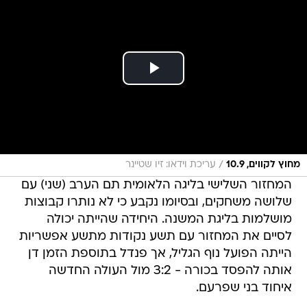
/
מחוץ לקווים, 10.9
עריכת וידאו: זיו שטיינר
המחזור השלישי בליגה הלאומית תם הערב (שני) עם
שלושה משחקים, ובסיומו נקבע כי לא נותרו קבוצות
מושלמות בליגת המשנה. היחידה שהייתה יכולה
לסיים את המחזור עם תשע נקודות מתשע אפשריות
הייתה הפועל נוף הגליל, אך פנדל בתוספת הזמן דן
אותה להפסד בכורה - 3:2 מול העולה החדשה
איחוד בני שפרעם.