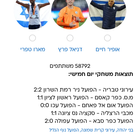
אופיר חיים
דניאל פרץ
מארו טפרי
58792 משתתפים
תוצאות משחקי יום חמישי:
עירוני טבריה - הפועל ניר רמת השרון 2:2
מ.ס. כפר קאסם - הפועל ראשון לציון 1:1
הפועל אום אל פאחם - הפועל עכו 0:0
מכבי הרצליה - סקציה נס ציונה 1:1
הפועל כפר סבא - הפועל עפולה 2:0
בני יהודה
עירוני קרית שמונה
הפועל נוף הגליל