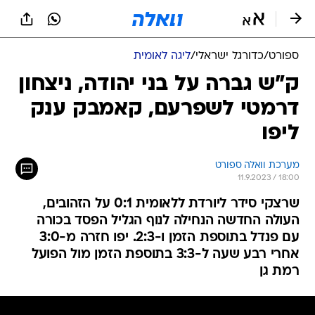
ספורט
/
כדורגל ישראלי
/
ליגה לאומית
ק"ש גברה על בני יהודה, ניצחון
דרמטי לשפרעם, קאמבק ענק
ליפו
מערכת וואלה ספורט
11.9.2023 / 18:00
שרצקי סידר ליורדת ללאומית 0:1 על הזהובים,
העולה החדשה הנחילה לנוף הגליל הפסד בכורה
עם פנדל בתוספת הזמן ו-2:3. יפו חזרה מ-3:0
אחרי רבע שעה ל-3:3 בתוספת הזמן מול הפועל
רמת גן