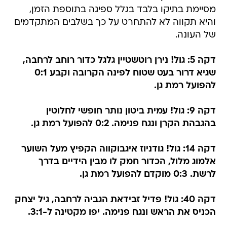
מסיימת בתיקו בלבד בגלל ספיגה בתוספת הזמן,
והיא תקווה לא להתחרט על כך בשלבים המתקדמים
של העונה.
דקה 5: גול! נירן רוטשטיין גלגל כדור רוחב לרחבה,
שגיא דרור בעט שטוח לפינה הקרובה וקבע 0:1
להפועל רמת גן.
דקה 9: גול! עמית ביטון נותר חופשי לחלוטין
בהגבהת הקרן ונגח פנימה. 0:2 להפועל רמת גן.
דקה 14: גול! גודניוז איגבוקווה הקפיץ מעל השוער
אלמוג מלול, הכדור חמק לו מבין הידיים בדרך
לרשת. 0:3 מוקדם להפועל רמת גן.
דקה 40: גול! פדיל זבידאת הגביה לרחבה, גיל יצחק
הכניס את הראש ונגח פנימה. יפו מקטינה ל-3:1.