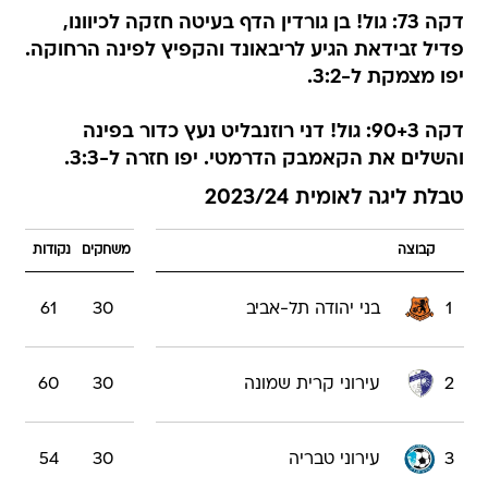
דקה 73: גול! בן גורדין הדף בעיטה חזקה לכיוונו,
פדיל זבידאת הגיע לריבאונד והקפיץ לפינה הרחוקה.
יפו מצמקת ל-3:2.
דקה 90+3: גול! דני רוזנבליט נעץ כדור בפינה
והשלים את הקאמבק הדרמטי. יפו חזרה ל-3:3.
טבלת ליגה לאומית 2023/24
קבוצה
משחקים
נקודות
1
בני יהודה תל-אביב
30
61
2
עירוני קרית שמונה
30
60
3
עירוני טבריה
30
54