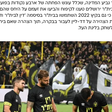
גביע המדינה, שכלל עונש הפחתה של ארבע נקודות בפועל.
"ר ירושלים טענו לקיפוח והביעו את זעמם על היחס שהם
מקבלים מראשי התאחדות לכדורגל, כי גם בקיץ 2022 השתמשו בבית"ר בסיסמה 'דין לבית"ר ו
הצהירה על דד-ליין לעבור בבקרה, תוך הצהרה שאם בית
לשחק בליגת העל.