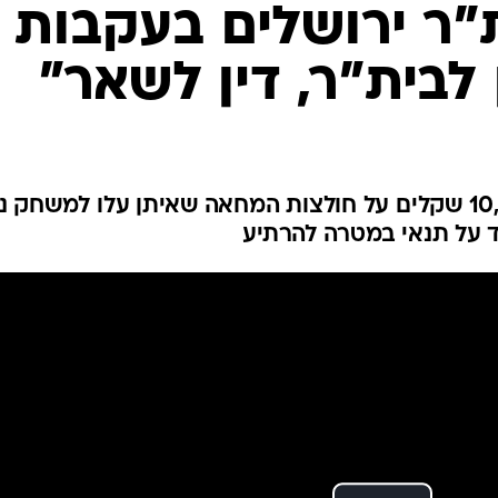
ענפים נוספים
"ר ירושלים בעקבות
לוח שידורים
לבית"ר, דין לשאר"
החידה של ספור
ארכיון מדורים
כתבו לנו
הצהובים-שחורים נקנסו ב-10,000 שקלים על חולצות המחאה שאיתן עלו למשחק 
ד על תנאי במטרה להרתיע