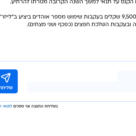
ם הקנס על תנאי למשך השנה הקרובה מטרתו להרתיע.
בנוסף לכך נקנסה בית"ר ירושלים ב-9,500 שקלים בעקבות שימוש מספר אוהדים ביציע ב"לייזר"
פה ובעקבות השלכת חפצים (כפכף ושני מצתים).
בשליחת התגובה אני מסכים
לתנאי ה