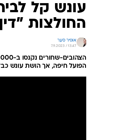
עונש קל לבית
החולצות "דין 
אופיר סער
7.9.2023 / 13:47
הפועל חיפה, אך הושת עונש כב