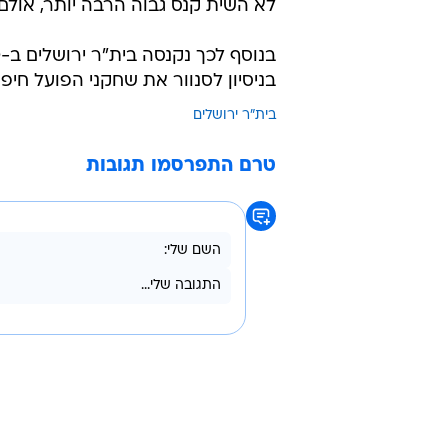
לא השית קנס גבוה הרבה יותר, אול
בניסיון לסנוור את שחקני הפועל חי
בית"ר ירושלים
טרם התפרסמו תגובות