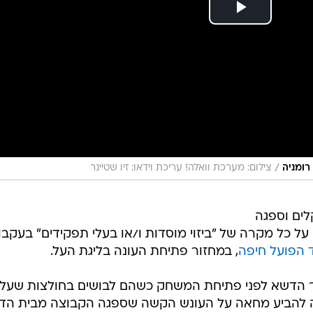
/
צילום: מערכת וואלה! עריכת וידאו: זיו שטיינר
לים נקנסה ב-10,000 שקלים וספגה
הפועל חיפה
, במחזור פתיחת העונה בליגת העל.
לכר הדשא לפני פתיחת המשחק כשהם לבושים בחולצות שעלי
רה להביע מחאה על העונש הקשה שספגה הקבוצה מבית הדי