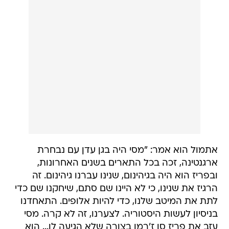
אתמול הוא אמר: "מסי היה בגן עדן עם נבחרת
ארגנטינה, זכה בכל התארים בשנים האחרונות,
ובפריז הוא היה בגיהינום, שנינו עברנו גיהינום. זה
הרגיז את שנינו, כי לא היינו שם סתם, שיחקנו שם כדי
לתת את המיטב שלנו, כדי להיות אלופים. התאחדנו
בניסיון לעשות היסטוריה. לצערנו, זה לא קרה. מסי
עזב את פריז סן ז'רמן בצורה שלא הגיעה לו... הוא