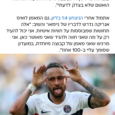
הואשם שלא בצדק לדעתי".
אתמול אחרי
הניצחון 1:4 בליון
, גם המאמן לואיס
אנריקה נדרש לדבריו של ניימאר והשיב: "אלה
תחושות שמבוססות על חוויות אישיות. אני יכול להעיד
רק על מה שאני חווה ולהגיד שאני מאושר כאן. אני
מרגיש שאני מאמן של קבוצה מיוחדת, במועדון
שסומך עליי ב-100 אחוז".