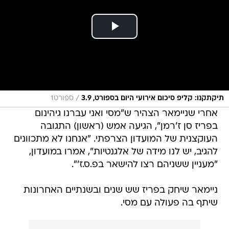
/
תיקתקנו: קליפ סיכום אירועי היום בספורט, 3.9
ספורט1
אחרי שניימאר הצהיר ש"מסי ואני עברנו גיהינום
בפריז סן ז'רמן", הגיעה אמש (ראשון) התגובה
העוקצנית של המועדון הצרפתי. "אנחנו לא מתכוונים
להגיב, יש לנו מידה של אלגנטיות", אמרו במועדון,
"מעניין ששניהם רצו להישאר בפ.ס.ז'".
ניימאר שיחק בפריז שש שנים ובשנתיים האחרונות
שיתף בה פעולה עם מסי.