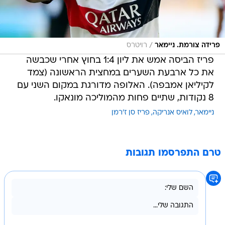
/
פרידה צורמת. ניימאר
רויטרס
פריז הביסה אמש את ליון 1:4 בחוץ אחרי שכבשה
את כל ארבעת השערים במחצית הראשונה (צמד
לקיליאן אמבפה). האלופה מדורגת במקום השני עם
8 נקודות, שתיים פחות מהמוליכה מונאקו.
ניימאר
לואיס אנריקה
פריז סן ז'רמן
טרם התפרסמו תגובות