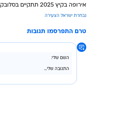
אבו רומי חוגג ביורו האחרון. לא מעט פנים ח
אירופה בקיץ 2025 תתקיים בסלובקיה.
נבחרת ישראל הצעירה
טרם התפרסמו תגובות