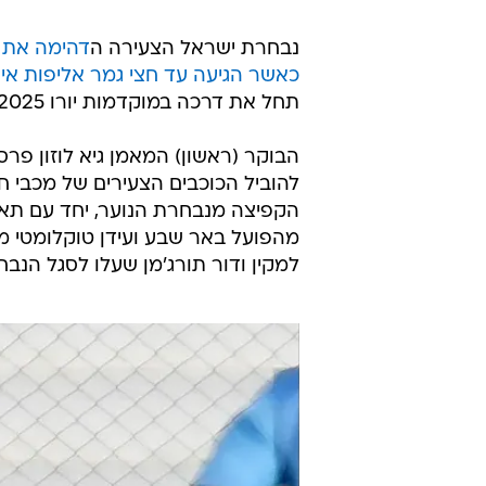
גיא לוזון מגיב להדחת נבחרת ישראל הצעירה 
נבחרת ישראל הצעירה ה
דהימה את 
כאשר הגיעה עד חצי גמר אליפות אי
תחל את דרכה במוקדמות יורו 2025.
הבוקר (ראשון) המאמן גיא לוזון פר
להוביל הכוכבים הצעירים של מכבי חי
הקפיצה מנבחרת הנוער, יחד עם תאי 
מהפועל באר שבע ועידן טוקלומטי מ