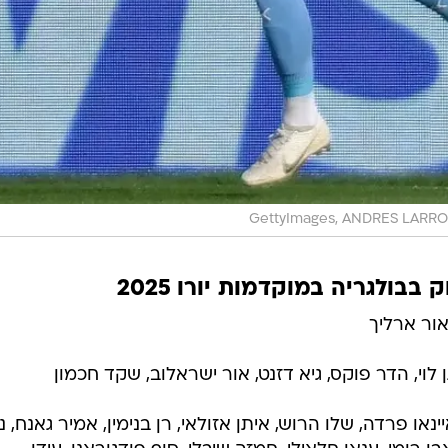
GettyImages, ANDRES LARR