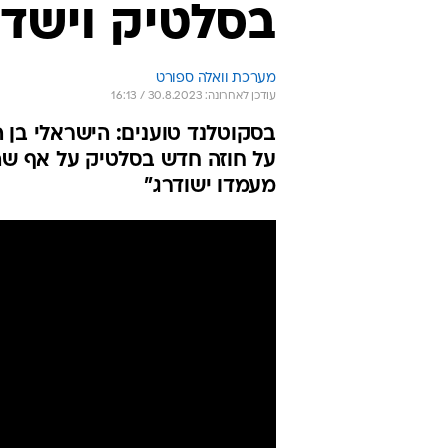
בסלטיק וישדר
מערכת וואלה ספורט
עודכן לאחרונה: 30.8.2023 / 16:13
מעמדו ישודרג"