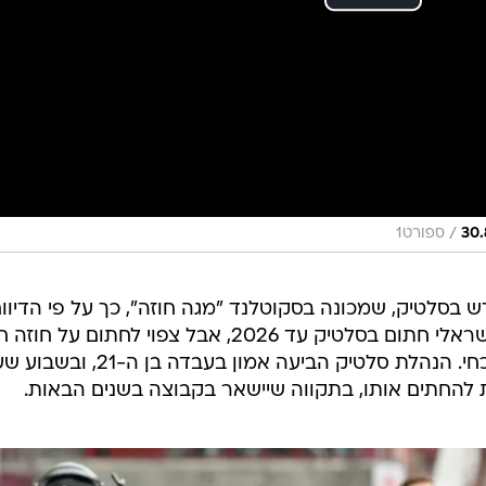
/
ספורט1
 בסלטיק, שמכונה בסקוטלנד "מגה חוזה", כך על פי הדיווח
בתקשורת הסקוטית. שחקן הכנף הישראלי חתום בסלטיק עד 2026, אבל צפוי לחתום על
ומשופר, עם שכר גדול בהרבה מהנוכחי. הנהלת סלטיק הביעה אמון בעבדה 
ת להחתים אותו, בתקווה שיישאר בקבוצה בשנים הבאות.