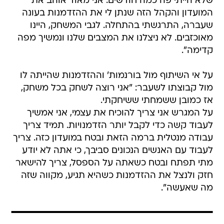
שלא הייתי פה כמה חודשים. אני מאוד אוהב את
המועדון והקהל הזה שנתן לי את ההזדמנות בעונה
שעברה, התרגשתי בהתחלה. לגבי המשחק, היינו
מאוכזבים. לא ניצלנו את המצבים שלנו ונמשיך מפה
קדימה".
על אי השיתוף מול בורנמות' וההזדמנות שהייתה לו
מול קבוצתו לשעבר: "אני רוצה לשחק בכל משחק,
אז כמובן ששמחתי ששיחקתי.
על המגרש אני צריך להוכיח את עצמי, אני אמשיך
לעבוד קשה כדי לקבל יותר הזדמנויות. תמיד צריך
עבודה מנטלית ברמה הזאת ובטח במועדון כזה. צריך
לעבוד עם האנשים הנכונים סביבך, כי אתה לא יודע
מתי תפתח ובטח כשאתה על הספסל, צריך להישאר
חזק ולנצל את ההזדמנות כשהיא תגיע, מקווה שזה
מה שאעשה".