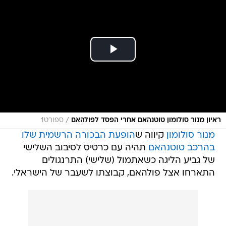
/
ראיון מנור סולומון טוטנהאם אחרי הפסד לפולהאם
ספורט1
מנור סולומון
קיווה ש
הופעת הבכורה הרשמית שלו
בהרכב טוטנהאם
תהיה עם כרטיס לסיבוב השלישי
של גביע הליגה כשאתמול (שלישי) התרנגולים
התארחו אצל פולהאם, קבוצתו לשעבר של הישראלי.