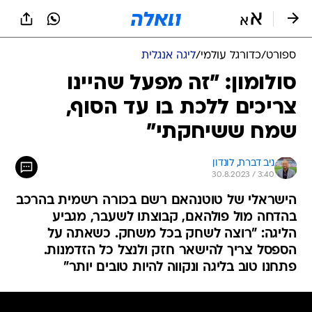
ספורט
/
כדורגל עולמי
/
ליגה אנגלית
סולומון: "זה מפעל שהיינו
צריכים ללכת בו עד הסוף,
שמח ששיחקתי"
ניב דברת, לונדון
30.8.2023 / 3:40
הישראלי של טוטנהאם רשם בכורה רשמית בהרכב
בהדחה מול פולהאם, קבוצתו לשעבר, מגביע
הליגה: "רוצה לשחק בכל משחק. כשאתה על
הספסל צריך להישאר חזק ולנצל כל הזדמנות.
פתחנו טוב בליגה ונקווה להיות טובים יותר"