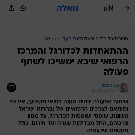
ספורט
/
כדורגל ישראלי
/
ליגת העל Winner
ההתאחדות לכדורגל והמרכז
הרפואי שיבא ימשיכו לשתף
פעולה
יניב טוכמן
27.8.2023 / 12:13
שיתוף הפעולה יבטיח מענה רפואי מקצועי, איכותי
ומותאם לצרכים הרפואיים של נבחרות ישראל
השונות, שופטי ושופטות הכדורגל, על מגוון
צרכיהם, החל מבדיקות שגרה ועד חירום, כולל
מעטפת שיקומית