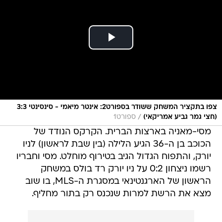
צפו בתקציר המשחק ששודר בספורט2: אינטר מיאמי - סינסינטי 3:3
/
(חצי גמר גביע אמריקאי)
ספורט1
מסי-מאניה בארצות הברית. הקרקס הנודד של
הכוכב בן ה-36 הגיע הלילה (בין שבת לראשון) לניו
יורק, והתפוח הגדול הגיב בטירוף מוחלט. מסי וחבריו
רשמו ניצחון 0:2 על ניו יורק רד בולס במשחק
הראשון של הארגנטינאי במסגרת ה-MLS, בו שוב
מצא את הרשת למרות שנכנס רק בתור מחליף.