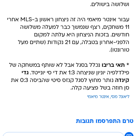
ושלושה בישולים.
עבור אינטר מיאמי היה זה ניצחון ראשון ב-MLS אחרי
11 משחקים, רצף שנמשך כבר למעלה משלושה
חודשים. בזכות הניצחון היא עלתה למקום
הלפני-אחרון בטבלה, עם 21 נקודות (שתיים מעל
טורונטו).
*
תאי בריבו
נכלל בסגל אבל לא שותף במשחקה של
פילדלפיה יוניון שניצחה 1:3 את די סי יונייטד.
גדי
קינדה
נותר מחוץ לסגל קנזס סיטי שהביסה 0:3 את
סן חוזה בשל פציעה קלה.
ליאונל מסי
אינטר מיאמי
טרם התפרסמו תגובות