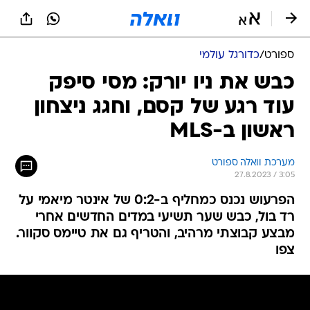
ספורט
/
כדורגל עולמי
כבש את ניו יורק: מסי סיפק
עוד רגע של קסם, וחגג ניצחון
ראשון ב-MLS
מערכת וואלה ספורט
27.8.2023 / 3:05
הפרעוש נכנס כמחליף ב-0:2 של אינטר מיאמי על
רד בול, כבש שער תשיעי במדים החדשים אחרי
מבצע קבוצתי מרהיב, והטריף גם את טיימס סקוור.
צפו