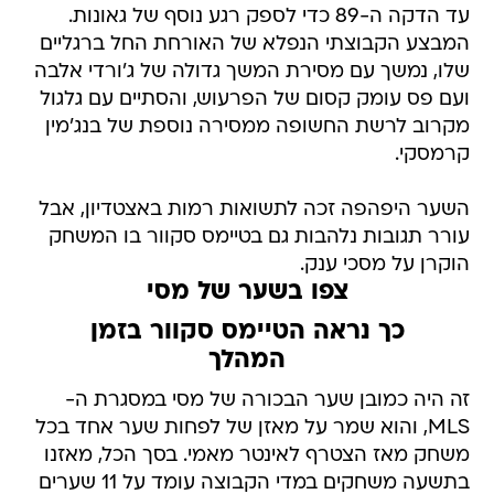
עד הדקה ה-89 כדי לספק רגע נוסף של גאונות.
המבצע הקבוצתי הנפלא של האורחת החל ברגליים
שלו, נמשך עם מסירת המשך גדולה של ג'ורדי אלבה
ועם פס עומק קסום של הפרעוש, והסתיים עם גלגול
מקרוב לרשת החשופה ממסירה נוספת של בנג'מין
קרמסקי.
השער היפהפה זכה לתשואות רמות באצטדיון, אבל
עורר תגובות נלהבות גם בטיימס סקוור בו המשחק
הוקרן על מסכי ענק.
צפו בשער של מסי
כך נראה הטיימס סקוור בזמן
המהלך
זה היה כמובן שער הבכורה של מסי במסגרת ה-
MLS, והוא שמר על מאזן של לפחות שער אחד בכל
משחק מאז הצטרף לאינטר מאמי. בסך הכל, מאזנו
בתשעה משחקים במדי הקבוצה עומד על 11 שערים