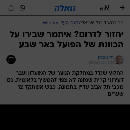
ספורט
/
כדורגל ישראלי
/
ליגת העל Winner
יחזור לדרום? איתמר שבירו על
הכוונת של הפועל באר שבע
יניב טוכמן
25.8.2023 / 8:38
החלוץ שגדל במחלקת הנוער של המועדון ועבר
לעירוני קרית שמונה לא צפוי להמשיך בלאומית. גם
מכבי תל אביב עדיין בתמונה. כבש אשתקד 12
שערים