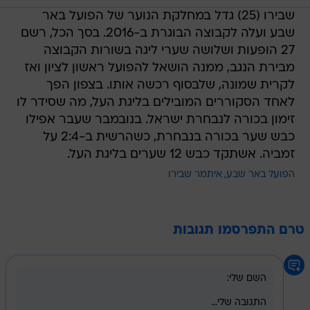
שבירו (25) גדל במחלקת הנוער של הפועל באר
שבע ועלה לקבוצה הבוגרת ב-2016. בסך הכל, רשם
27 הופעות ושלושה שערי ליגה בשורות הקבוצה
מבירת הנגב, ממנה הושאל להפועל ראשון לציון ואז
לקרית שמונה, שלבסוף רכשה אותו. בצפון הפך
לאחד הסקוררים המובילים בליגת העל, מה שסידר לו
זימון בכורה לנבחרת ישראל. בנובמבר שעבר אפילו
כבש שער בכורה בנבחרת, כשהרשית ב-2:4 על
זמביה. אשתקד כבש 12 שערים בליגת העל.
הפועל באר שבע
איתמר שבירו
טרם התפרסמו תגובות