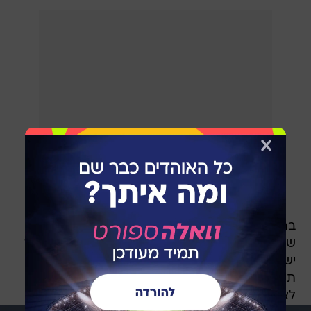
בהפועל באר שבע מבינים שהם צריכים לעשות
שינויים בסגל לקראת תחילת המשחקים בליגה. מחד
יש להם בסגל שלושה חלוצים - פטריק קלימלה,
תומר חמד, אלון תורג'מן - ומאידך, שוקלים במועדון
לצרף חלוץ נוסף ושמו של שבירו עלה.