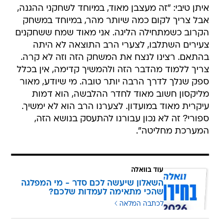
איתן טיבי: "זה מעצבן מאוד, במיוחד לשחקני ההגנה,
אבל צריך לקום כמה שיותר מהר, במיוחד במשחק
הקרוב כשמתחילה הליגה. אני מאוד שמח ששחקנים
צעירים השתלבו, לצערי הרב התוצאה לא היתה
בהתאם. רצינו לנצח את המשחק הזה וזה לא קרה.
צריך ללמוד מהדבר הזה ולהמשיך קדימה, אין בכלל
ספק שנלך לדרך הרבה יותר טובה. מי שיודע, מאור
מליקסון חשוב מאוד לחדר ההלבשה, הוא דמות
עיקרית מאוד במועדון. לצערנו הרב הוא לא ימשיך.
ספורי? זה לא נכון עבורנו להתעסק בנושא הזה,
המערכת מחליטה".
עוד בוואלה
השאלון שיעשה לכם סדר - מי המפלגה
שהכי מתאימה לעמדות שלכם?
לכתבה המלאה