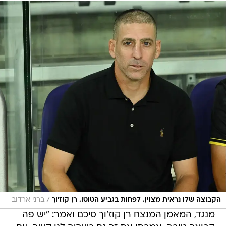
/
הקבוצה שלו נראית מצוין. לפחות בגביע הטוטו. רן קוז'וך
ברני ארדוב
מנגד, המאמן המנצח רן קוז'וך סיכם ואמר: "יש פה