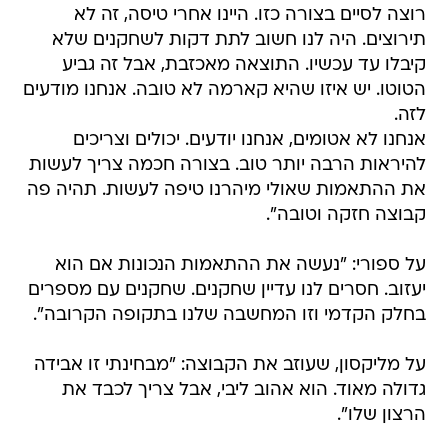
רוצה לסיים בצורה כזו. היינו אחרי טיסה, זה לא
תירוצים. היה לנו חשוב לתת דקות לשחקנים שלא
קיבלו עד עכשיו. התוצאה מאכזבת, אבל זה גביע
הטוטו. יש איזו שהיא קארמה לא טובה. אנחנו מודעים
לזה.
אנחנו לא אטומים, אנחנו יודעים. יכולים וצריכים
להיראות הרבה יותר טוב. בצורה חכמה צריך לעשות
את ההתאמות שאולי מיהרנו טיפה לעשות. תהיה פה
קבוצה חזקה וטובה".
על ספורי: "נעשה את ההתאמות הנכונות אם הוא
יעזוב. חסרים לנו עדיין שחקנים. שחקנים עם מספרים
בחלק הקדמי וזו המחשבה שלנו בתקופה הקרובה".
על מליקסון, שעוזב את הקבוצה: "מבחינתי זו אבידה
גדולה מאוד. הוא אהוב ליבי, אבל צריך לכבד את
הרצון שלו".