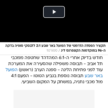
תקציר הפסדה הדרמטי של הפועל באר שבע 2:1 ללבסקי סופיה בדקה
/
ה-96 במוקדמות הקונפרנס ליג
ספורט1
חודש בדיוק אחרי ה-6:1 המהדהד שחטפה ממכבי
תל אביב - תבוסה משפילה שהסעירה את המערכת
עוד לפני פתיחת הליגה - ספגה הערב (ראשון)
הפועל
באר שבע
תבוסה נוספת בגביע הטוטו - הפעם 4:1
מול מכבי נתניה, במשחק על המקום השביעי.