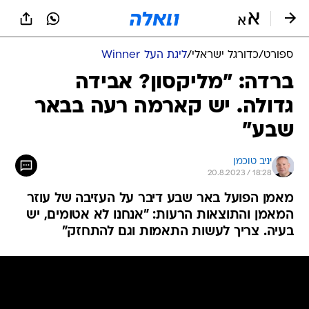
ספורט
/
כדורגל ישראלי
/
ליגת העל Winner
ברדה: "מליקסון? אבידה
גדולה. יש קארמה רעה בבאר
שבע"
יניב טוכמן
20.8.2023 / 18:28
מאמן הפועל באר שבע דיבר על העזיבה של עוזר
המאמן והתוצאות הרעות: "אנחנו לא אטומים, יש
בעיה. צריך לעשות התאמות וגם להתחזק"