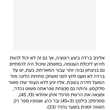
אליניב ברדה ביצע רוטציה, אך גם זה לא יכול להוות
תירוץ ליכולת העגומה, במשחק שיכול היה להסתיים
גם בניצחון גבוה יותר עבור המארחת. כעת, יש על
ברדה לא מעט לחץ לפני משחק פתיחת הליגה מול
הפועל חדרה בשבת, אליו יגיע ללא העוזר שלו מאור
מליקסון. והיתה גם מנצחת שנראתה פשוט נהדר,
ומצאה את הרשת מרגלי איתן אזולאי (13, 45),
סטניסלב בילנקי (45+3) ובר כהן. אנטוניו ספר רק
השווה זמנית בשער נהדר (23).