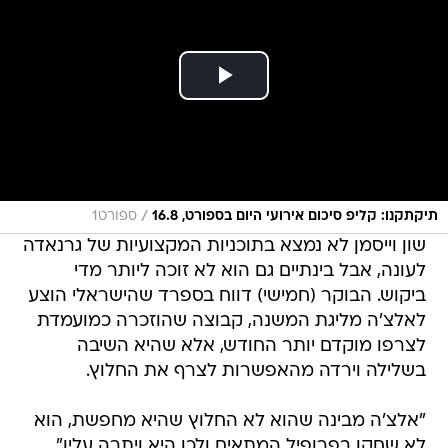
/
תיקתקנו: קליפ סיכום אירועי היום בספורט, 16.8
ספורט1
שון וייסמן לא נמצא בתוכניות המקצועיות של גרנאדה
לעונה, אבל בינתיים גם הוא לא זוכה ליותר מדי
ביקוש. הבוקר (חמישי) דווח בספרד שהישראלי הוצע
לאלצ'ה מליגת המשנה, קבוצה שהוזכרה כמועמדת
לצרפו מוקדם יותר החודש, אלא שהיא השיבה
בשלילה וירדה מהאפשרות לצרף את החלוץ.
"אלצ'ה מבינה שהוא לא החלוץ שהיא מחפשת, הוא
לא שחקן בפרופיל המתאים ולכן היא ויתרה עליו",