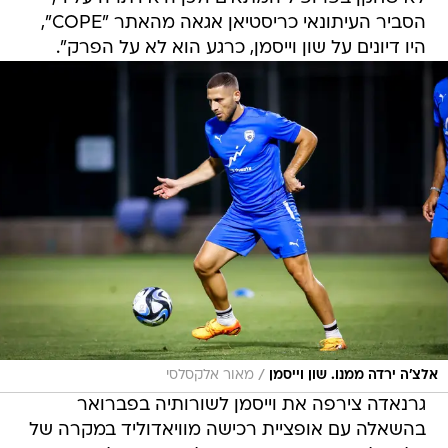
הסביר העיתונאי כריסטיאן אגאה מהאתר "COPE",
היו דיונים על שון וייסמן, כרגע הוא לא על הפרק".
/
אלצ'ה ירדה ממנו. שון וייסמן
מאור אלקסלסי
גרנאדה צירפה את וייסמן לשורותיה בפברואר
בהשאלה עם אופציית רכישה מוויאדוליד במקרה של