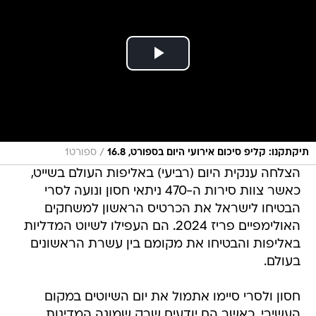
/
תיקתקנו: קליפ סיכום אירועי היום בספורט, 16.8
ספורט1
הצלחה ענקית היום (רביעי) באליפות העולם בשייט,
כאשר צוות סירות ה-470 ניתאי חסון ונועה לסרי
הבטיחו לישראל את הכרטיס הראשון למשחקים
האולימפיים פריז 2024. הם העפילו לשיוט המדליות
באליפות והבטיחו את מקומם בין עשרת הראשונים
בעולם.
חסון ולסרי סיימו אתמול את יום השיוטים במקום
העשירי, כאשר הם יודעים שרק שמונה המדינות