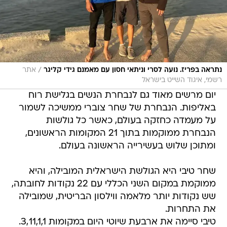
/
נתראה בפריז. נועה לסרי וניתאי חסון עם מאמנם גידי קליגר
אתר
רשמי, איגוד השייט בישראל
יום מרשים מאוד גם לנבחרת הנשים בגלישת רוח
באליפות. הנבחרת של שחר צוברי ממשיכה לשמור
על מעמדה כחזקה בעולם, כאשר כל גולשות
הנבחרת ממוקמות בתוך 21 המקומות הראשונים,
ומתוכן שלוש בעשירייה הראשונה בעולם.
שחר טיבי היא הגולשת הישראלית המובילה, והיא
ממוקמת במקום השני הכללי עם 22 נקודות לחובתה,
שש נקודות יותר מלאמה ווילסון הבריטית, שמובילה
את התחרות.
טיבי סיימה את ארבעת שיוטי היום במקומות 3,11,1,1.