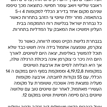
ראובני שלישי ויואב עומר חמישי. כתוצאה מכך טיפסו
שניהם מקום אחד בדירוג הכללי למקומות 4 ו-5
בהתאמה. מחר יחלו שיוטי צי הזהב בתחרות כאשר
כל נבחרת ישראל בגלישת רוח התמקמה בבית
העליון וימשיכו את המאבק על המדליות בתחרות.
בנבחרת גלישת הקייט נשמו לרווחה, כאשר גל
צוקרמן, שנפצעה אתמול בידה והיה חשש כבד שלא
תוכל להמשיך באליפות, יצאה היום לשיוטים. לאורך
היום היה ניכר כי צוקרמן אינה ביכולת הרגילה שלה,
אך היא הצליחה לסיים את ארבעת השיוטים
במקומות 4,19,12,8 וממוקמת בסוף היום במקום ה 14
הכללי, עם 55 נקודות לחובתה. ארבעה מקומות
מעליה נמצאת מיה אשכנזי, ששומרת על מקומה
העשירי מאתמול, לאחר יום שיוטים טוב עם שלושה
שיוטים בהם סיימה חמישית ושיוט במקום 12.