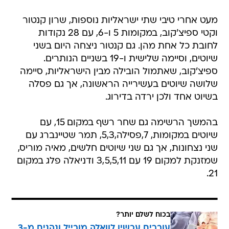
מעט אחרי טיבי שתי ישראליות נוספות, שרון קנטור
וקטי ספיצ'קוב, במקומות 5 ו-6, עם 28 נקודות
לחובת כל אחת מהן. גם קנטור ניצחה היום בשני
שיוטים, וסיימה שלישית ו-19 בשניים הנותרים.
ספיצ'קוב, שאתמול הובילה מבין הישראליות, סיימה
שלושה שיוטים בעשירייה הראשונה, אך גם פסלה
בשיוט אחד ולכן ירדה בדירוג.
בהמשך הרשימה גם שחר רשף במקום 15, עם
שיוטים במקומות, 7,פסילה,5,3, תמר שטיינברג עם
שני נצחונות, אך גם שני שיוטים חלשים, מאיה מוריס,
שמזנקת למקום 19 עם 3,5,5,11 ודניאלה פלג במקום
21.
בכוח לשלם יותר?
עוברים עכשיו לוואלה מובייל ונהנים מ-3