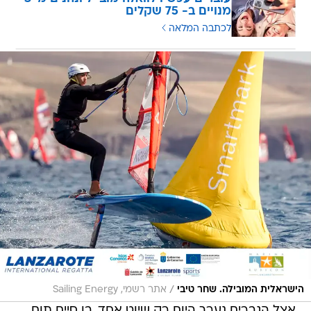
מנויים ב- 75 שקלים
לכתבה המלאה
/
הישראלית המובילה. שחר טיבי
אתר רשמי, Sailing Energy
אצל הגברים נערך היום רק שיוט אחד, בו סיים תום