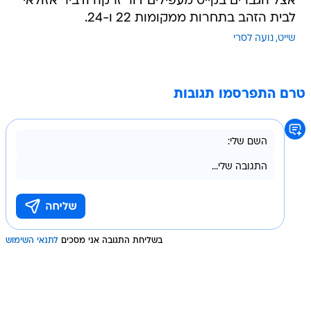
אצל הגברים בקייט מעפילים דור זרקה ודביר אזולאי
לבית הזהב בתחרות ממקומות 22 ו-24.
שייט
נועה לסרי
טרם התפרסמו תגובות
בשליחת התגובה אני מסכים
לתנאי השימוש