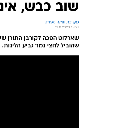
שוב כבש, אינט
מערכת וואלה ספורט
12.8.2023 / 4:21
שהוביל לחצי גמר גביע הליגות. 