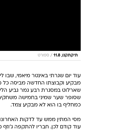
/
תיקתקנו, 11.8
ספורט
עוד יום שגרתי באינטר מיאמי, שבו לי
שארלוט במסגרת רבע גמר גביע הליג
שסופר שער שמיני בחמישה משחקים
כמחליף בו הוא לא מבקיע צמד.
מסי המתין ממש עד לדקות האחרונות