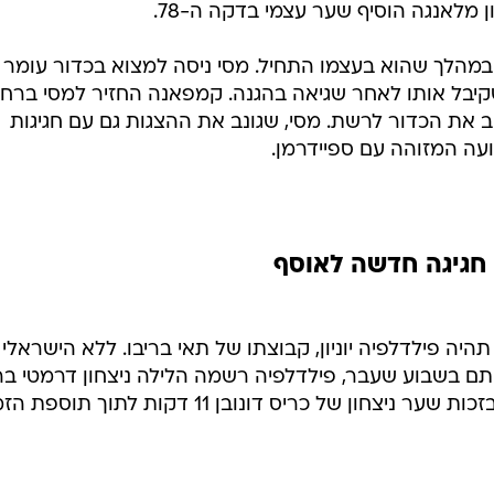
מלאנגה הוסיף שער עצמי בדקה ה-78.
ער של הכוכב הגיע בדקה ה-86, במהלך שהוא בעצמו התחיל. מסי ניסה למצוא בכדור עומ
יבל אותו לאחר שגיאה בהגנה. קמפאנה החזיר למסי ברחב
 את הכדור לרשת. מסי, שגונב את ההצגות גם עם חגיגות
עה המזוהה עם ספיידרמן.
חגיגה חדשה לאוסף
היה פילדלפיה יוניון, קבוצתו של תאי בריבו. ללא הישראלי
ם בשבוע שעבר, פילדלפיה רשמה הלילה ניצחון דרמטי ב