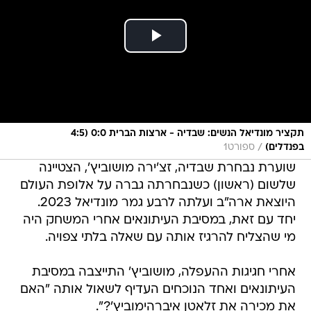
תקציר מונדיאל הנשים: שבדיה - ארצות הברית 0:0 (4:5
/
בפנדלים)
ספורט1
שוערת נבחרת שבדיה, זצ'ירה מושוביץ', הצטיינה
שלשום (ראשון) כשנבחרתה גברה על אלופת העולם
היוצאת ארה"ב ועלתה לרבע גמר מונדיאל 2023.
יחד עם זאת, במסיבת העיתונאים אחרי המשחק היה
מי שהצליח להרגיז אותה עם שאלה בלתי צפויה.
אחרי חגיגות ההעפלה, מושוביץ' התייצבה במסיבת
העיתונאים ואחד הנוכחים העדיף לשאול אותה "האם
את מכירה את זלאטן איברהימוביץ'?".