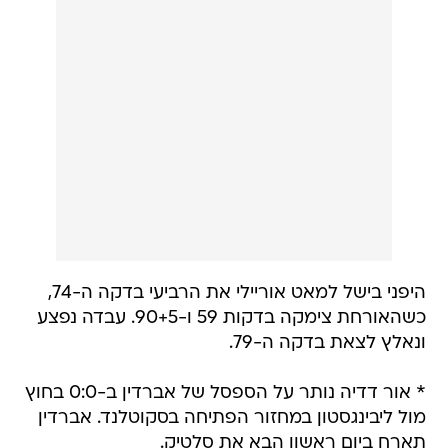
היפני בישל למאט אוריילי את הרביעי בדקה ה-74,
כשהאורחת צימקה בדקות 59 ו-90+5. עבדה נפצע
ונאלץ לצאת בדקה ה-79.
* אור דדיה נותר על הספסל של אברדין ב-0:0 בחוץ
מול ליבינגסטון במחזור הפתיחה בסקוטלנד. אברדין
תארח ביום ראשון הבא את סלטיק.