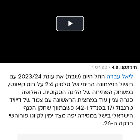
/
תיקתקנו, 4.8
ספורט 1
ליאל עבדה
החל היום (שבת) את עונת 2023/24 עם
בישול בניצחונה הביתי של סלטיק 2:4 על רוס קאונטי,
במשחק הפתיחה של הליגה הסקוטית. האלופה
סגרה עניין עוד במחצית הראשונה עם צמד של דייויד
טרנבול (17 בפנדל ו-42) כשבתווך שחקן הכנף
הישראלי בישל במסירה יפה מצד ימין לקיוגו פורוהשי
בדקה ה-26.