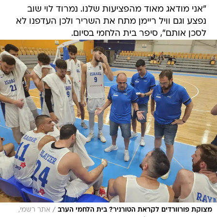
"אני מודאג מאוד מהפציעות שלנו. נמרוד לוי שוב
נפצע וגם וויל ריימן מתח את השריר ולכן העדפנו לא
לסכן אותם", סיפר בית הלחמי בסיום.
/
מצוקת פורוורדים לקראת הטורניר? בית הלחמי הערב
אתר רשמי,