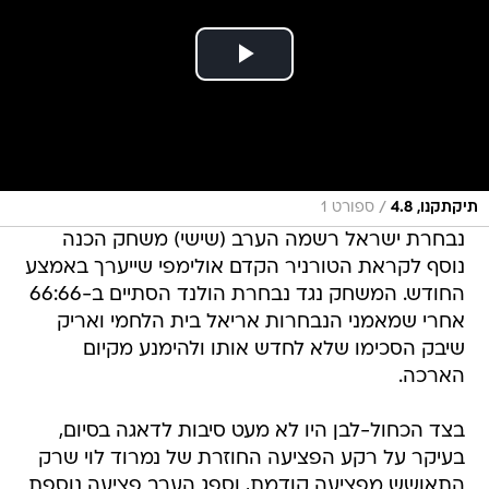
/
תיקתקנו, 4.8
ספורט 1
נבחרת ישראל רשמה הערב (שישי) משחק הכנה
נוסף לקראת הטורניר הקדם אולימפי שייערך באמצע
החודש. המשחק נגד נבחרת הולנד הסתיים ב-66:66
אחרי שמאמני הנבחרות אריאל בית הלחמי ואריק
שיבק הסכימו שלא לחדש אותו ולהימנע מקיום
הארכה.
בצד הכחול-לבן היו לא מעט סיבות לדאגה בסיום,
בעיקר על רקע הפציעה החוזרת של נמרוד לוי שרק
התאושש מפציעה קודמת, וספג הערב פציעה נוספת