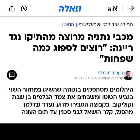
ספורט
/
כדורגל ישראלי
/
גביע הטוטו
מכבי נתניה מרוצה מהתיקו נגד
ריינה: "רוצים לספוג כמה
שפחות"
רענן ברנובסקי
עודכן לאחרונה: 3.8.2023 / 11:21
היהלומים מסתפקים בנקודה שהשיגו במחזור השני
בגביע הטוטו ומשבחים את צמד הבלמים בן שבת
וקוליקוב. בקבוצה הסבירו מדוע נעדר גנדלמן
מהסגל, קלר הושאל לבני סכנין עד תום העונה