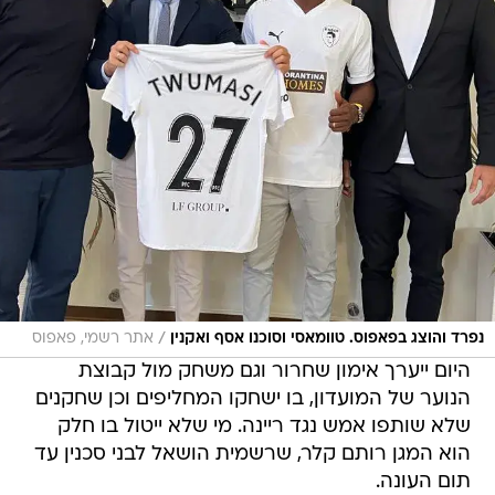
/
נפרד והוצג בפאפוס. טוומאסי וסוכנו אסף ואקנין
אתר רשמי, פאפוס
היום ייערך אימון שחרור וגם משחק מול קבוצת
הנוער של המועדון, בו ישחקו המחליפים וכן שחקנים
שלא שותפו אמש נגד ריינה. מי שלא ייטול בו חלק
הוא המגן רותם קלר, שרשמית הושאל לבני סכנין עד
תום העונה.