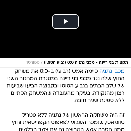
/
תקציר: בני ריינה - מכבי נתניה 0:0 (גביע הטוטו)
ספורט1
מכבי נתניה
סיימה אמש (רביעי) ב-0:0 את משחק
החוץ שלה נגד מכבי בני ריינה במסגרת המחזור השני
של שלב הבתים בגביע הטוטו ובקבוצה הביעו שביעות
רצון מהנקודה, בעיקר מהעובדה שהמשחק הסתיים
ללא ספיגת שער חובה.
זה היה משחקה הראשון של נתניה ללא פטריק
טוומאסי, שנמכר השבוע לפאפוס הקפריסאית וחוץ
ממנו חסרה אמש הקבוצה גם את צמד הבלמים