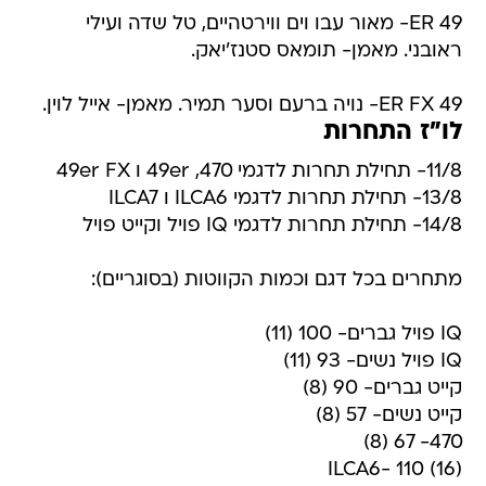
49 ER- מאור עבו וים ווירטהיים, טל שדה ועילי
ראובני. מאמן- תומאס סטנז'יאק.
49 ER FX- נויה ברעם וסער תמיר. מאמן- אייל לוין.
לו"ז התחרות
11/8- תחילת תחרות לדגמי 470, 49er ו 49er FX
13/8- תחילת תחרות לדגמי ILCA6 ו ILCA7
14/8- תחילת תחרות לדגמי IQ פויל וקייט פויל
מתחרים בכל דגם וכמות הקווטות (בסוגריים):
IQ פויל גברים- 100 (11)
IQ פויל נשים- 93 (11)
קייט גברים- 90 (8)
קייט נשים- 57 (8)
470- 67 (8)
ILCA6- 110 (16)