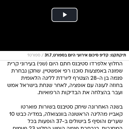
/
תיקתקנו: קליפ סיכום אירועי היום בספורט, 31.7
ספורט1
החלוץ אלפרדו סטיבנס חתם היום (שני) בעירוני קרית
שמונה באמצעות סוכנו רפי אפשטיין. שחקן נבחרת
פנמה בן ה-28 הצטרף ליורדת לליגה הלאומית
בחוזה לעונה עם אופציה, לאחר שנחת בישראל אמש
ועבר בהצלחה את הבדיקות הרפואיות.
בשנה האחרונה שיחק סטיבנס בשורות פוארטו
קאבייו מהליגה הראשונה בוונצואלה, במדיה כבש 10
שערים והוסיף 5 בישולים ב-37 הופעות בכל
המסגרות. בנבחרת פנמה הופיע החלוץ 23 פעמים