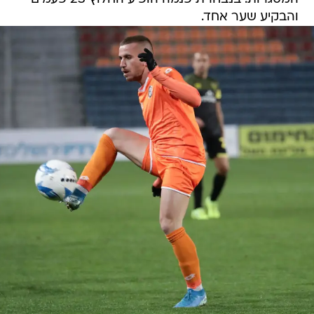
והבקיע שער אחד.