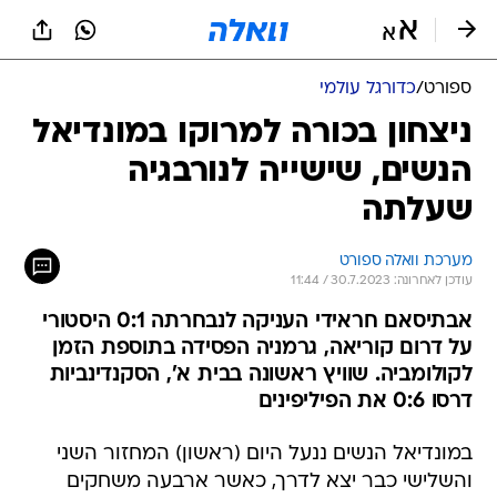
ספורט
/
כדורגל עולמי
ניצחון בכורה למרוקו במונדיאל
הנשים, שישייה לנורבגיה
שעלתה
מערכת וואלה ספורט
עודכן לאחרונה: 30.7.2023 / 11:44
אבתיסאם חראידי העניקה לנבחרתה 0:1 היסטורי
על דרום קוריאה, גרמניה הפסידה בתוספת הזמן
לקולומביה. שוויץ ראשונה בבית א', הסקנדינביות
דרסו 0:6 את הפיליפינים
במונדיאל הנשים ננעל היום (ראשון) המחזור השני
והשלישי כבר יצא לדרך, כאשר ארבעה משחקים