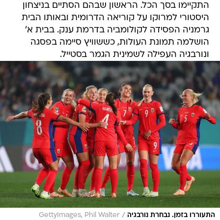
התקיימו בסך הכל. הראשון שבהם הסתיים בניצחון
היסטורי למרוקו על קוריאה הדרומית ובאותו הבית
גרמניה הפסידה לקולומביה בדרמת ענק. בבית א'
הושלמה תמונת העולות, כששוויץ סיימה בפסגה
ונורבגיה העפילה לשמינית הגמר בסטייל.
/
התעוררו בזמן. נבחרת נורבגיה
GettyImages, Phil Walter