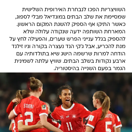
השוויצריות הפכו לנבחרת האירופית השלישית
שמסיימת את שלב הבתים במונדיאל מבלי לספוג,
כאשר התיקו אף הספיק להשגת המקום הראשון.
המארחת השותפה ידעה שנקודה עלולה שלא
להספיק בגלל ענייני הפרש שערים, והפעילה לחץ על
מנת להכריע, אבל ג'קי הנד נעצרה בקורה וניו זילנד
הודחה למרות שרשמה הישג שיא בתולדותיה עם
ארבע נקודות בשלב הבתים. שוויץ עלתה לשמינית
הגמר בפעם השנייה בהיסטוריה.