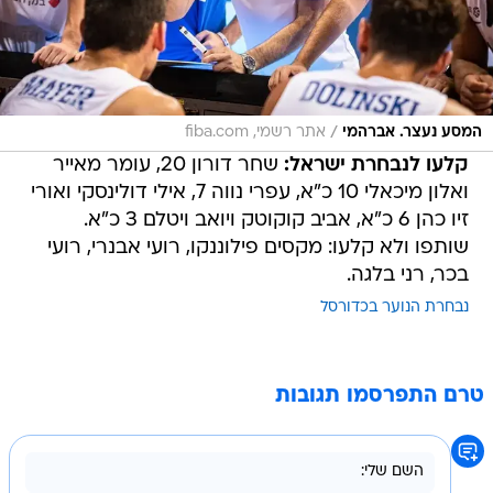
/
המסע נעצר. אברהמי
אתר רשמי, fiba.com
קלעו לנבחרת ישראל:
שחר דורון 20, עומר מאייר
ואלון מיכאלי 10 כ"א, עפרי נווה 7, אילי דולינסקי ואורי
זיו כהן 6 כ"א, אביב קוקוטק ויואב ויטלם 3 כ"א.
שותפו ולא קלעו: מקסים פילוננקו, רועי אבנרי, רועי
בכר, רני בלגה.
נבחרת הנוער בכדורסל
טרם התפרסמו תגובות