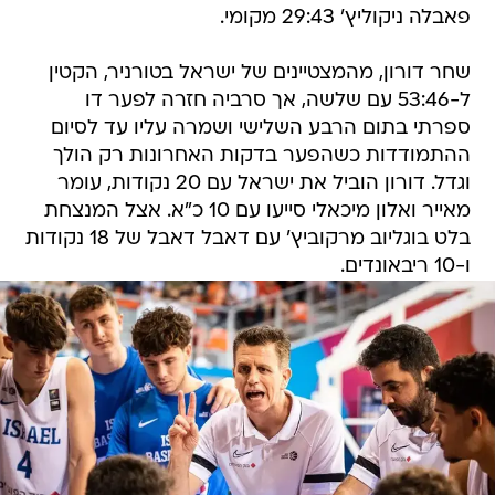
פאבלה ניקוליץ' 29:43 מקומי.
שחר דורון, מהמצטיינים של ישראל בטורניר, הקטין
ל-53:46 עם שלשה, אך סרביה חזרה לפער דו
ספרתי בתום הרבע השלישי ושמרה עליו עד לסיום
ההתמודדות כשהפער בדקות האחרונות רק הולך
וגדל. דורון הוביל את ישראל עם 20 נקודות, עומר
מאייר ואלון מיכאלי סייעו עם 10 כ"א. אצל המנצחת
בלט בוגליוב מרקוביץ' עם דאבל דאבל של 18 נקודות
ו-10 ריבאונדים.