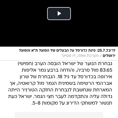
דריבל, 25.7: פינת כדורסל על הבעלים של הפועל ת"א והפועל
/
ירושלים
מערכת וואלה, זיו שטיינר
נבחרת הנוער של ישראל הובסה הערב (חמישי)
83:65 מול סרביה, והודחה ברבע גמר אליפות
אירופה בכדורסל עד גיל 18. הנבחרת של שרון
אברהמי הרשימה בשמינית הגמר מול קרואטיה, אך
המארחת שנחשבת לנבחרת החזקה הטורניר הייתה
גדולה עליה והתקדמה לעבר חצי הגמר. ישראל כעת
תנשור למשחקי הדירוג על מקומות 5-8.