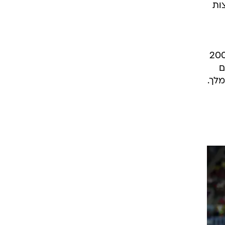
ות
קיע 35 שערים, והוא היה שותף בכיר לשתי הזכיות ביורו ב-2008
ים
מלך.