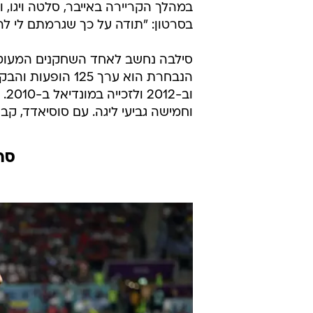
במהלך הקריירה באייבר, סלטה ויגו, 
בסרטון: "תודה על כך שגרמתם לי לה
סילבה נחשב לאחד השחקנים המעוטר
וב
וחמישה גביעי ליגה. עם סוסיאדד, ק
סר