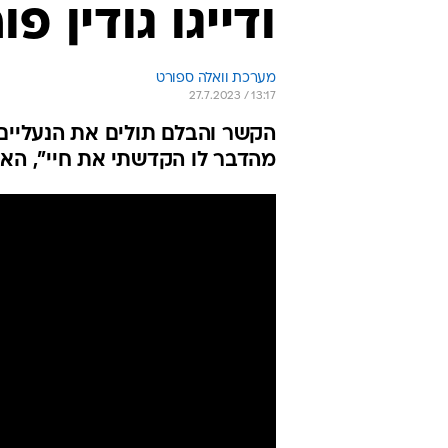
ודייגו גודין 
מערכת וואלה ספורט
27.7.2023 / 13:17
מהדבר לו הקדשתי את חיי", האור