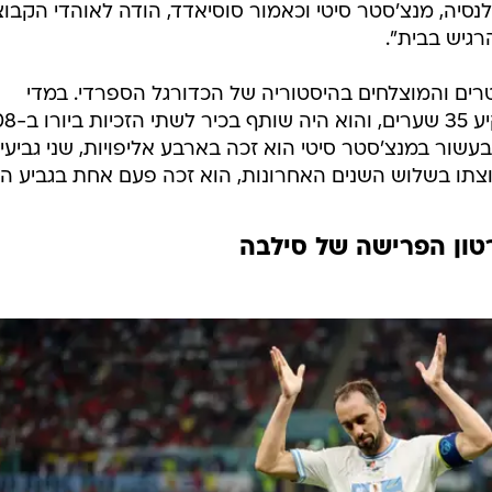
ולנסיה, מנצ'סטר סיטי וכאמור סוסיאדד, הודה לאוהדי הקבוצ
רגיש בבית".
ים והמוצלחים בהיסטוריה של הכדורגל הספרדי. במדי
הנבחרת הוא ערך 125 הופעות והב
-2012 ולזכייה במונדיאל ב-2010. בעשור במנצ'סטר סיטי הוא זכה בארבע אליפויות, שני גביע
בוצתו בשלוש השנים האחרונות, הוא זכה פעם אחת בגביע ה
טון הפרישה של סילבה