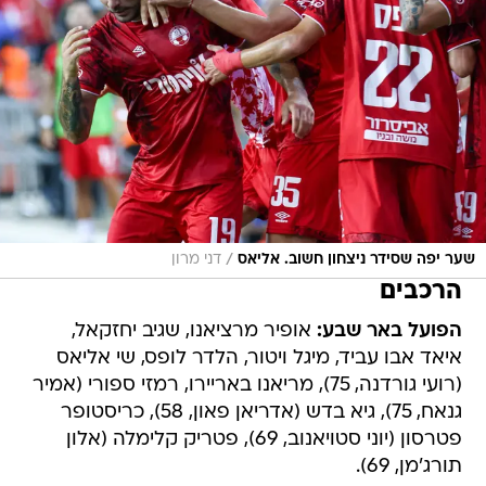
/
שער יפה שסידר ניצחון חשוב. אליאס
דני מרון
הרכבים
הפועל באר שבע:
אופיר מרציאנו, שגיב יחזקאל,
איאד אבו עביד, מיגל ויטור, הלדר לופס, שי אליאס
(רועי גורדנה, 75), מריאנו באריירו, רמזי ספורי (אמיר
גנאח, 75), גיא בדש (אדריאן פאון, 58), כריסטופר
פטרסון (יוני סטויאנוב, 69), פטריק קלימלה (אלון
תורג'מן, 69).