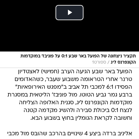
תקציר ניצחונה של הפועל באר שבע 0:1 על פוניבז' במוקדמות
/
הקונפרנס ליג
ספורט1
הפועל באר שבע הגיעה הערב (חמישי) לאצטדיון
טרנר אחרי הטראומה משבוע שעבר, כשהאדומים
הפסידו 6:1 למכבי תל אביב ב"מפגש האירופאיות"
ברבע גמר גביע הטוטו. מול פוניבז' הליטאית במסגרת
מוקדמות הקונפרנס ליג, סגנית האלופה הצליחה
לנצח 0:1 ביכולת סבירה ולהשיג מקדמה קטנה
וחשובה לקראת הגומלין בחוץ בשבוע הבא.
אליניב ברדה ביצע 4 שינויים בהרכב שהובס מול מכבי