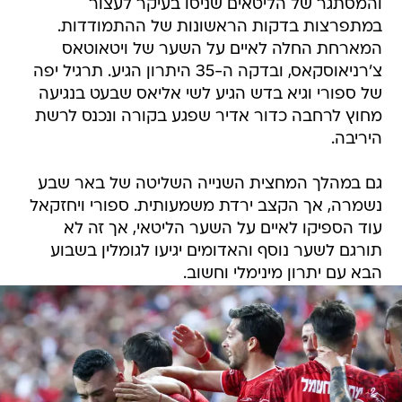
והמסתגר של הליטאים שניסו בעיקר לעצור
במתפרצות בדקות הראשונות של ההתמודדות.
המארחת החלה לאיים על השער של ויטאוטאס
צ'רניאוסקאס, ובדקה ה-35 היתרון הגיע. תרגיל יפה
של ספורי וגיא בדש הגיע לשי אליאס שבעט בנגיעה
מחוץ לרחבה כדור אדיר שפגע בקורה ונכנס לרשת
היריבה.
גם במהלך המחצית השנייה השליטה של באר שבע
נשמרה, אך הקצב ירדת משמעותית. ספורי ויחזקאל
עוד הספיקו לאיים על השער הליטאי, אך זה לא
תורגם לשער נוסף והאדומים יגיעו לגומלין בשבוע
הבא עם יתרון מינימלי וחשוב.