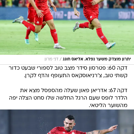
/
יתרון מוצדק משער נפלא. אליאס חוגג
דני מרון
דקה 60: פטרסון סידר מצב טוב לספורי שבעט כדור
קשתי טוב, צ'רניאוסקאס התעופף והדף לקרן.
דקה 67: אדריאן פאון שעלה מהספסל מצא את
הלדר לופס שעם הרגל החלשה שלו סחט הצלה יפה
מהשוער הליטאי.