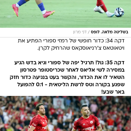
/
בשליטה מלאה. לופס
דני מרון
דקה 34: כדור חופשי של רמזי ספורי הפתיע את
ויטאוטאס צ'רניאוסקאס שהרחיק לקרן.
דקה 35: גול! תרגיל יפה של ספורי וגיא בדש הגיע
במסירה לשי אליאס לאחר שכריסטופר פטרסון
השאיר לו את הכדור, והקשר בעט בנגיעה כדור חזק
שפגע בקורה וטס לרשת הליטאית - 0:1 להפועל
באר שבע!