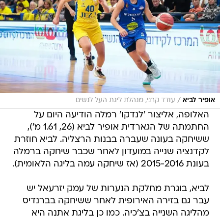
/
אופיר לביא
עודד קרני, מנהלת ליגת העל לנשים
האלופה, אליצור 'לנדקו' רמלה הודיעה היום על
החתמתה של הגארדית אופיר לביא (26, 1.61 מ'),
ששיחקה בעונה שעברה בבנות הרצליה. לביא חוזרת
לקדנציה שנייה במועדון לאחר שכבר שיחקה ברמלה
בעונת 2015-2016 (אז שיחקה עמה בליגה הלאומית).
לביא, בוגרת מחלקת הנערות של עמק יזרעאל יש
עבר גם בזירה האירופית לאחר ששיחקה בברנדיס
מהליגה השנייה בצ'כיה. כמו כן בליגת אתנה היא