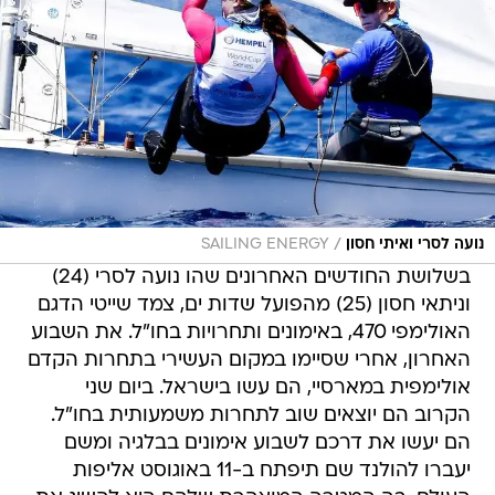
/
נועה לסרי ואיתי חסון
SAILING ENERGY
בשלושת החודשים האחרונים שהו נועה לסרי (24)
וניתאי חסון (25) מהפועל שדות ים, צמד שייטי הדגם
האולימפי 470, באימונים ותחרויות בחו"ל. את השבוע
האחרון, אחרי שסיימו במקום העשירי בתחרות הקדם
אולימפית במארסיי, הם עשו בישראל. ביום שני
הקרוב הם יוצאים שוב לתחרות משמעותית בחו"ל.
הם יעשו את דרכם לשבוע אימונים בבלגיה ומשם
יעברו להולנד שם תיפתח ב-11 באוגוסט אליפות