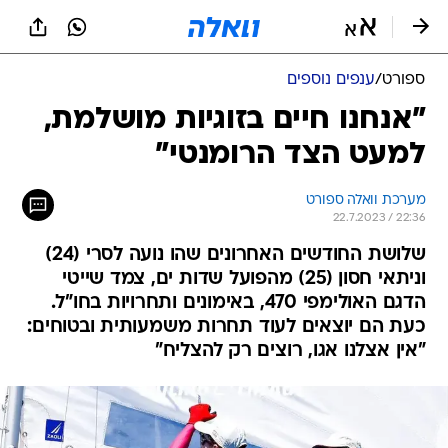
ספורט
/
ענפים נוספים
"אנחנו חיים בזוגיות מושלמת,
למעט הצד הרומנטי"
מערכת וואלה ספורט
22.7.2023 / 22:36
שלושת החודשים האחרונים שהו נועה לסרי (24)
וניתאי חסון (25) מהפועל שדות ים, צמד שייטי
הדגם האולימפי 470, באימונים ותחרויות בחו"ל.
כעת הם יוצאים לעוד תחרות משמעותית ובטוחים:
"אין אצלנו אגו, רוצים רק להצליח"