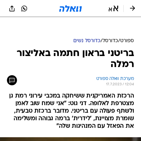
ספורט
/
כדורסל
/
כדורסל נשים
בריטני בראון חתמה באליצור
רמלה
מערכת וואלה ספורט
17.7.2023 / 12:04
הרכזת האמריקנית ששיחקה במכבי עירוני רמת גן
מצטרפת לאלופה. דני גוט: "אני שמח שוב לאמן
ולשתף פעולה עם בריטני. מדובר ברכזת טבעית,
שומרת מצויינת, 'לידרית' ברמה גבוהה ומשלימה
את הפאזל עם המנהיגות שלה"