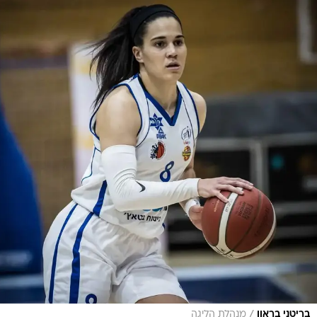
/
בריטני בראון
מנהלת הליגה