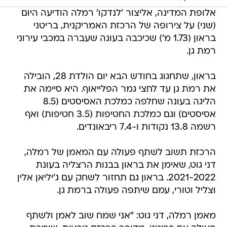
אלופת המדינה, אליצור 'לנדקו' רמלה הודיעה היום
(שני) על צירופה של הרכזת האמריקנית, בריטני
בראון (1.73 מ') שכיכבה בעונה שעברה במכבי עירוני
רמת גן.
בראון, שתחגוג בחודש הבא יום הולדת 28, הובילה
את רמת גן עד לחצי גמר הפלייאוף. היא סיימה את
הליגה בעונה שחלפה כמלכת האסיסטים (8.5
אסיסטים) וגם כמלכת החטיפות (3.5 חטיפות) ואף
רשמה 13.8 נקודות ו-7.4 ריבאונדים.
הרכזת תשוב לשתף פעולה עם המאמן של רמלה,
דני גוט, שאימן את בראון בבנות הרצליה בעונת
2021-2022. בראון גם תחזור לשחק עם ג'יליאן אלין
וצליל וטורי, עמם שיתפה פעולה ברמת גן.
מאמן רמלה, דני גוט: "אני שמח שוב לאמן ולשתף