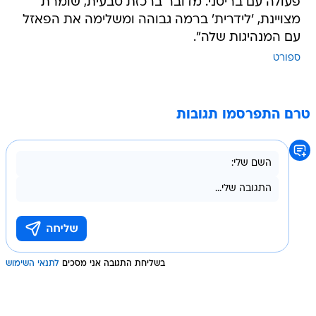
פעולה עם בריטני. מדובר ברכזת טבעית, שומרת
מצויינת, 'לידרית' ברמה גבוהה ומשלימה את הפאזל
עם המנהיגות שלה".
ספורט
טרם התפרסמו תגובות
בשליחת התגובה אני מסכים
לתנאי השימוש