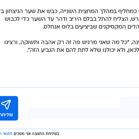
וץ פיינורד בן ה-22, שנכנס כמחליף במהלך המחצית השנייה, כבש את שער הניצחון
מגרש, הצליח להתל בבלם היריב ודהר עד השער כדי לכבוש
דים המקסיקנים שביציעים בלוס אנחלס.
ינה, "כל מה שאני מרגיש פה זה רק אהבה ותשוקה, ורצינו
בשליחת התגובה אני מסכים
לתנאי ה