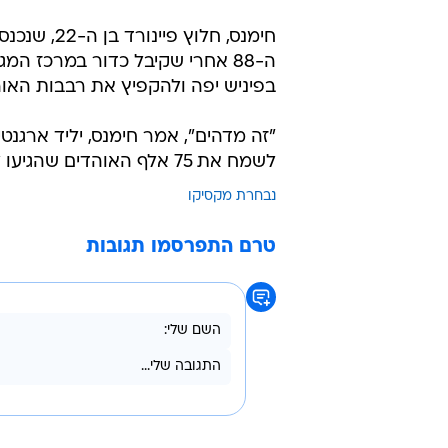
חימנס, חל
ה-88 אחרי שקיבל כדור במרכז ה
בפיניש יפה ולהקפיץ את רבבות האוה
"זה מדהים", אמר חימנס, יליד ארגנט
לשמח את 75 אלף האוהדים שהגיעו לכאן, ולא יכולנו שלא לתת להם את הגביע הזה".
נבחרת מקסיקו
טרם התפרסמו תגובות