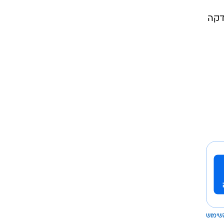
 בדקה
שימוש