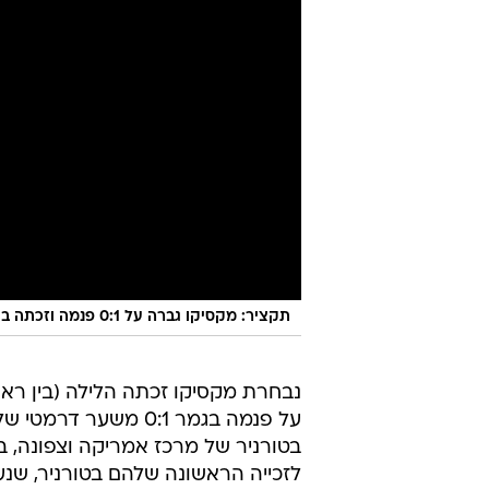
תקציר: מקסיקו גברה על 0:1 פנמה וזכתה בגולד קאפ, צפו בשער האליפות הדרמטי
נבחרת מקסיקו זכתה הלילה (בין ראש
על פנמה בגמר 0:1 מש
בטורניר של מרכז אמריקה וצפונה, ב
לזכייה הראשונה שלהם בטורניר, שנ