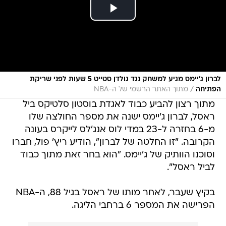
לברון ג'יימס מגיע למשחק נגד גולדן סטייט 5 שעות לפני שריקת
/
הפתיחה
מתוך האתר הרשמי של ה-NBA
מתוך רצון להביע כבוד לאגדת בוסטון סלטיקס ביל
ראסל, לברון ג'יימס ישנה את מספר החולצה שלו
מ-6 בחזרה ל-23 במדי לוס אנג'לס לייקרס בעונה
הקרובה. "זו החלטה של לברון", הודיע ריץ' פול, חברו
וסוכנו הוותיק של ג'יימס. "הוא בחר זאת מתוך כבוד
לביל ראסל".
בקיץ שעבר, לאחר מותו של ראסל בגיל 88, ה-NBA
הפרישה את המספר 6 ברחבי הליגה.