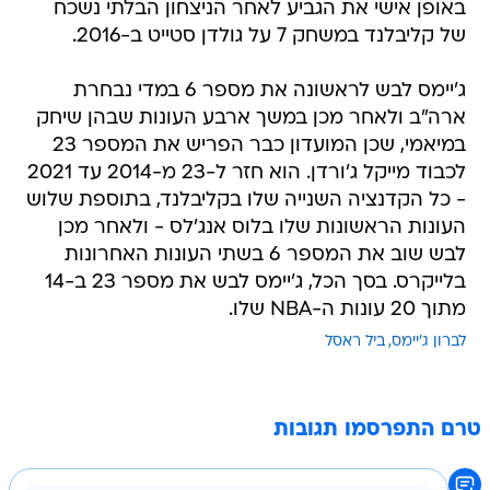
באופן אישי את הגביע לאחר הניצחון הבלתי נשכח
של קליבלנד במשחק 7 על גולדן סטייט ב-2016.
ג'יימס לבש לראשונה את מספר 6 במדי נבחרת
ארה"ב ולאחר מכן במשך ארבע העונות שבהן שיחק
במיאמי, שכן המועדון כבר הפריש את המספר 23
לכבוד מייקל ג'ורדן. הוא חזר ל-23 מ-2014 עד 2021
- כל הקדנציה השנייה שלו בקליבלנד, בתוספת שלוש
העונות הראשונות שלו בלוס אנג'לס - ולאחר מכן
לבש שוב את המספר 6 בשתי העונות האחרונות
בלייקרס. בסך הכל, ג'יימס לבש את מספר 23 ב-14
מתוך 20 עונות ה-NBA שלו.
לברון ג'יימס
ביל ראסל
טרם התפרסמו תגובות