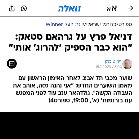
ספורט
/
כדורגל ישראלי
/
ליגת העל Winner
דניאל פרץ על גרהאם סטאק:
"הוא כבר הספיק 'להרוג' אותי"
יניב טוכמן
15.7.2023 / 8:00
שוער מכבי תל אביב לאחר האימון הראשון עם
מאמן השוערים החדש: "אני נהנה מזה, אוהב את
העבודה הקשה". גולדהאר עזב עוד לפני המפגש
עם בורנמות' (א', 19:00, ספורט4)