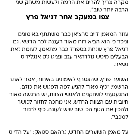
מקרה צריך להרים את הרמה ולעשות משחק שני
הרבה יותר טוב".
צפו במעקב אחר דניאל פרץ
עוזר המאמן דייב סרצ'אן כבר משתתף באימונים
וניכר כי הוא הביא רוח מאוד רעננה לכר הדשא. גם
דניאל פרץ שנחת בספרד כבר מתאמן. לעומת זאת
הבעלים מיטש גולדהאר עזב ונציגו ג'ק אנגלידיס
נשאר.
השוער פרץ, שהצטרף לאימונים באיחור, אמר לאתר
הרשמי: "כיף מאוד להגיע לפה ולפגוש את כולם.
התגעגעתי לשחקנים ולאנשי הצוות, יש הרגשה מאוד
חיובית עם הצוות החדש. אני מחכה לחזור לכושר
ולהכין את הגוף הכי טוב שיש לעונה. כיף לחזור
למכבי".
על מאמן השוערים החדש, גרהאם סטאק: "על הדייט