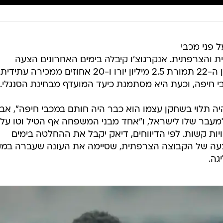
 פני מכבי
 והצרפתית. אנקרגוצ'ו קיבלה בימים האחרונים הצעה
מהקבוצה מליג1 לרכוש את הקשר בן ה-22 תמורת 2.5 מיליון יורו ו-20 אחוזים ממכי
י חיפה, וכעת היא מסתמנת כיעד המועדף מבחינת הסנגלי.
ה תלוי בשחקן עצמו הוא כבר היה חותם במכבי חיפה", אב