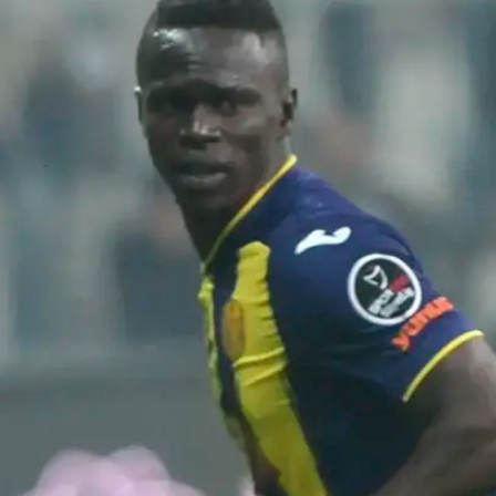
מעבר שלו לישראל, ו"אחד מבני המשפחה אף הטיל וטו על
ת קשות. לפי הדיווחים, דיאק יקבל את ההחלטה בימים
עה של הקבוצה הצרפתית, שסיימה את העונה שעברה במק