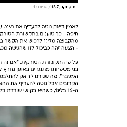
/
תיקתקנו, 13.7
ספורט 1
לאמין דיאק נוטה להעדיף את נאנט על
חיפה - כך טוענים בתקשורת הטורקית
- הצעה זהה כביכול לזו שהגישה מכב
על פי התקשורת הטורקית, "אם זה הי