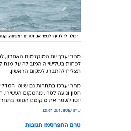
יכולה לדלג עד לגמר אם תסיים ראשונה. קנטו
מחר יערך יום המוקדמות האחרון, לפני
לפחות בשלישייה המובילה על מנת לז