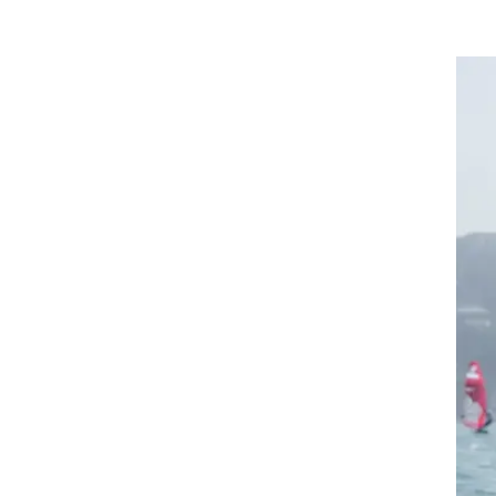
שרון קנטור פתחה את שיוטי היום עם ניצחון בשיוט הראשון, אך ביצעה שיוט שני חלש, אותו סיימה 15.
קום השני
וט האחרון.
ה