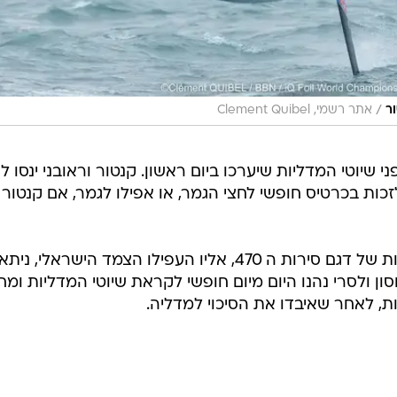
/
ר
אתר רשמי, Clement Quibel
 שיוטי המדליות שיערכו ביום ראשון. קנטור וראובני ינסו לס
כות בכרטיס חופשי לחצי הגמר, או אפילו לגמר, אם קנטור