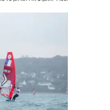
לשמחתה רשאיות הגולשות לזרוק את
הכללי.
גם הוא שמר על מיקומו הרביעי, אך
וספרד להתקרב אליו למרחק של שתי 