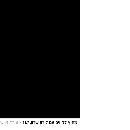
/
מחוץ לקווים עם לירון שרון, 11.7
עורך: זיו שט