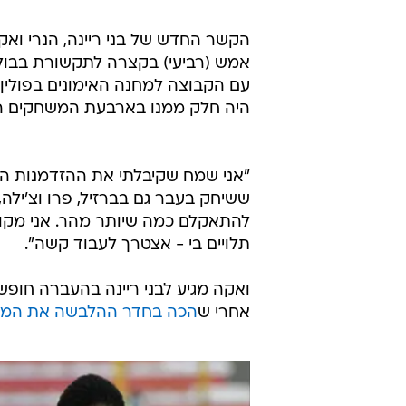
הקשר החדש של בני ריינה, הנרי ואקה
אמש (רביעי) בקצרה לתקשורת בבוליב
עם הקבוצה למחנה האימונים בפולין 
היה חלק ממנו בארבעת המשחקים הא
"אני שמח שקיבלתי את ההזדמנות ה
ששיחק בעבר גם בברזיל, פרו וצ'ילה,
להתאקלם כמה שיותר מהר. אני מקוו
תלויים בי - אצטרך לעבוד קשה".
ואקה מגיע לבני ריינה בהעברה חופש
אחרי ש
הכה בחדר ההלבשה את המנ