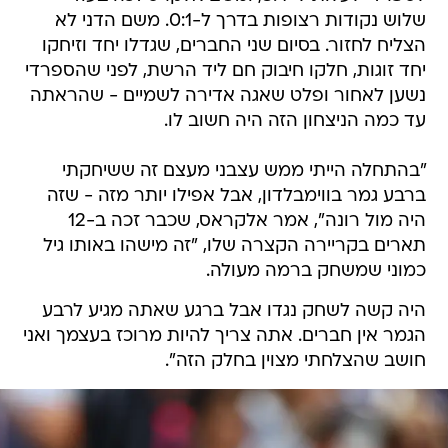
שלוש נקודות רצופות בדרך ל-0:1. משם הדני לא
הצליח לחזור. בסיום שני החברים, שגדלו יחד וזיחקו
יחד זוגות, חלקו חיבוק חם ליד הרשת, לפני שהספרדי
נשען לאחור ופלט שאגה אדירה לשמיים - שהראתה
עד כמה הניצחון הזה היה חשוב לו.
"בהתחלה הייתי ממש עצבני מעצם זה ששיחקתי
ברבע גמר בווימבלדון, אבל אפילו יותר מזה - שזה
היה מול רונה", אמר אלקראס, שכבר זכה ב-12
תארים בקריירה הקצרה שלו, "זה מישהו באותו גיל
כמוני שמשחק ברמה מעולה.
היה קשה לשחק נגדו אבל ברגע שאתה מגיע לרבע
הגמר אין חברים. אתה צריך להיות מרוכז בעצמך ואני
חושב שהצלחתי מצוין בחלק הזה".