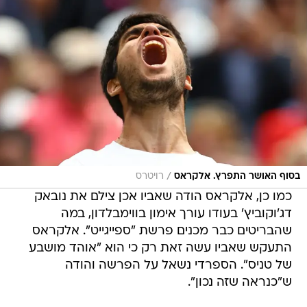
/
בסוף האושר התפרץ. אלקראס
רויטרס
כמו כן, אלקראס הודה שאביו אכן צילם את נובאק
דג'וקוביץ' בעודו עורך אימון בווימבלדון, במה
שהבריטים כבר מכנים פרשת "ספייגייט". אלקראס
התעקש שאביו עשה זאת רק כי הוא "אוהד מושבע
של טניס". הספרדי נשאל על הפרשה והודה
ש"כנראה שזה נכון".