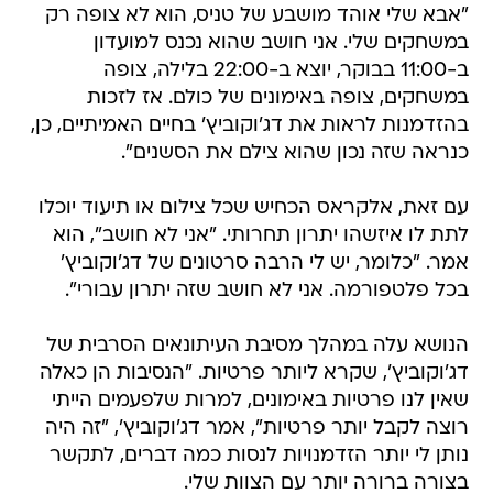
"אבא שלי אוהד מושבע של טניס, הוא לא צופה רק
במשחקים שלי. אני חושב שהוא נכנס למועדון
ב-11:00 בבוקר, יוצא ב-22:00 בלילה, צופה
במשחקים, צופה באימונים של כולם. אז לזכות
בהזדמנות לראות את דג'וקוביץ' בחיים האמיתיים, כן,
כנראה שזה נכון שהוא צילם את הסשנים".
עם זאת, אלקראס הכחיש שכל צילום או תיעוד יוכלו
לתת לו איזשהו יתרון תחרותי. "אני לא חושב", הוא
אמר. "כלומר, יש לי הרבה סרטונים של דג'וקוביץ'
בכל פלטפורמה. אני לא חושב שזה יתרון עבורי".
הנושא עלה במהלך מסיבת העיתונאים הסרבית של
דג'וקוביץ', שקרא ליותר פרטיות. "הנסיבות הן כאלה
שאין לנו פרטיות באימונים, למרות שלפעמים הייתי
רוצה לקבל יותר פרטיות", אמר דג'וקוביץ', "זה היה
נותן לי יותר הזדמנויות לנסות כמה דברים, לתקשר
בצורה ברורה יותר עם הצוות שלי.