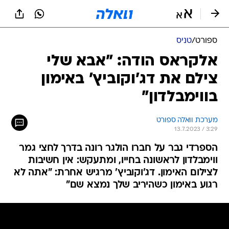
ספורט
/
טניס
אלקראס הודה: "אבא שלי
צילם את דג'וקוביץ' באימון
בווימבלדון"
מערכת וואלה ספורט
13.7.2023 / 3:29
הספרדי גבר על חברו הולגר רונה בדרך לחצי גמר
ווימבלדון לראשונה בחייו, ומתעקש: אין חשיבות
לצילום האימון. דג'וקוביץ' מרגיש אחרת: "אתה לא
רגוע באימון כשהיריב שלך נמצא שם"