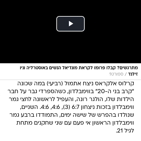
מתרגשים? קבלו פרומו לקראת מונדיאל הנשים באוסטרליה וניו
/
זילנד
ספורט1
קרלוס אלקראס ניצח אתמול (רביעי) במה שכונה
"קרב בני ה-20" בווימבלדון, כשהספרדי גבר על חבר
הילדות שלו, הולגר רונה, והעפיל לראשונה לחצי גמר
ווימבלדון בזכות ניצחון 6:7 (3), 4:6, 4:6. השניים,
שנולדו בהפרש של שישה ימים, התמודדו ברבע גמר
ווימבלדון הראשון אי פעם עם שני שחקנים מתחת
לגיל 21.