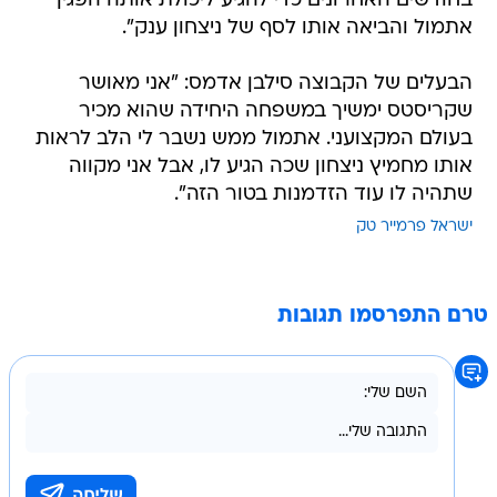
בחודשים האחרונים כדי להגיע ליכולת אותה הפגין
אתמול והביאה אותו לסף של ניצחון ענק".
הבעלים של הקבוצה סילבן אדמס: "אני מאושר
שקריסטס ימשיך במשפחה היחידה שהוא מכיר
בעולם המקצועני. אתמול ממש נשבר לי הלב לראות
אותו מחמיץ ניצחון שכה הגיע לו, אבל אני מקווה
שתהיה לו עוד הזדמנות בטור הזה".
ישראל פרמייר טק
טרם התפרסמו תגובות