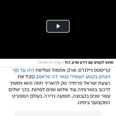
/
מחוץ לקווים עם לירון שרון, 11.7
עורך: זיו שטיינר
קריסטס ניילנדס, שרק אתמול (שלישי)
היה על סף
ניצחון בקטע העשירי בטור דה פראנס
, קיבל את
הצעת ישראל פרמייר טק להאריך חוזה והוא וימשיך
לרכוב בשורותיה עוד שלוש שנים לפחות. בכך ישלים
עשר שנים בקבוצה, תופעה נדירה בעולם הספורט
המקצועני בימינו.