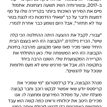
ב-2017, ובשורותיה השיג תשעה ניצחונות. אתמול
סיים את המירוץ האיכותי ביותר בקריירה שלו על סף
דמעות ודיבר על כך "שאולי הזדמנות כזו לנצח בטור
עוד לא תחזור", אבל היום נשמע כבר אחרת לגמרי.
"עבורי, לקבל את ההצעה היתה ההחלטה הכי קלה
שיש", הכריז ניילנדס, "הקבוצה הזו היא בעצם הבית
היחיד שאני מכיר מאז שאני מקצוען. מהרבה בחינות,
הקבוצה הזו היא המשפחה שלי. כאן התחלתי את
הקריירה המקצוענית שלי. השגנו הרבה ביחד
בתקופה הזו, אבל אני מרגיש שיש לא מעט חלומות
שנוכל עוד להגשים".
מנהל הקבוצה, צ'ל קרלסטרום: "מי שמכיר את
קריסטס יודע שאי אפשר לבקש רוכב וחבר קבוצה
מוצלח יותר, על מסלול המירוצים ומחוצה לו. אנו
מכירים היטב את יכולותיו וראינו כמה קשה הוא עבד