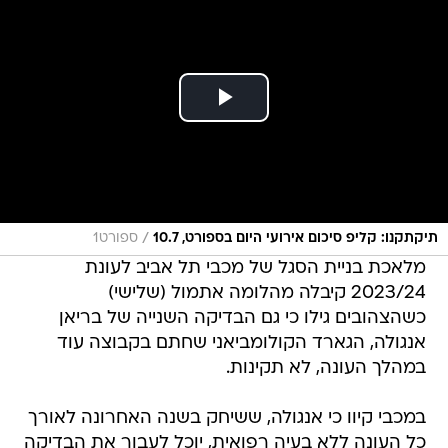
/
תיקתקנו: קליפ סיכום אירועי היום בספורט, 10.7
ספורט1
מלאכת בניית הסגל של מכבי תל אביב לעונת
2023/24 קיבלה מהלומה אתמול (שלישי)
כשהצהובים גילו כי גם הבדיקה השנייה של בריאן
אנגולה, הגארד הקולומביאני שחתם בקבוצה עוד
במהלך העונה, לא תקינות.
במכבי קיוו כי אנגולה, ששיחק בשנה האחרונה לאורך
כל העונה ללא בעיה רפואית, יוכל לעבור את הבדיקה