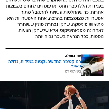
במכבי הודו כי חלק מהשחקנים שהיו ברשימות שלהם
בעמדות הללו כבר חתמו או עומדים לחתום בקבוצות
אחרות, כך שהחלטות עשויות להתקבל מתוך
אפשרויות מצומצמות בהרבה. אחת האפשרויות היא
מתיאוש פוניטקה, שחקן נבחרת פולין ששוחרר
לאחרונה מפנאתינייקוס, אלא שלשחקן הצעות
נוספות, ככל הנראה בשכר גבוה יותר.
עוד בוואלה
רנו קפצ'ר החדשה: קטנה במידות, גדולה
באופי
בשיתוף רנו