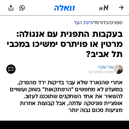
ספורט
/
כדורסל
/
ליגת העל
בעקבות התפנית עם אנגולה:
מרטין או פויתרס ימשיכו במכבי
תל אביב?
אור שקדי
12.7.2023 / 6:00
אחרי שהגארד שלא עבר בדיקות ירד מהפרק,
במועדון לא מחפשים "הרפתקאות" בשוק ועשויים
להשאיר את אחד השחקנים שתוכננו לעזוב.
אופציית פוניטקה עלתה, אבל קבוצות אחרות
מציעות סכום גבוה יותר