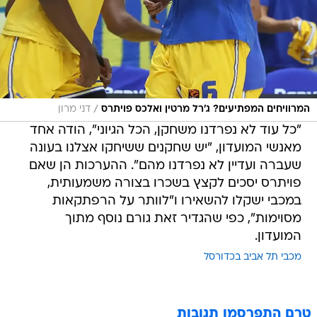
/
המרוויחים המפתיעים? ג'רל מרטין ואלכס פויתרס
דני מרון
"כל עוד לא נפרדנו משחקן, הכל הגיוני", הודה אחד
מאנשי המועדון, "יש שחקנים ששיחקו אצלנו בעונה
שעברה ועדיין לא נפרדנו מהם". ההערכות הן שאם
פויתרס יסכים לקצץ בשכרו בצורה משמעותית,
במכבי ישקלו להשאירו ו"לוותר על הרפתקאות
מסוימות", כפי שהגדיר זאת גורם נוסף מתוך
המועדון.
מכבי תל אביב בכדורסל
טרם התפרסמו תגובות