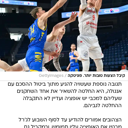
/
קיבל הצעות טובות יותר. פוניטקה
GettyImages
תגובה נוספת שעשויה להגיע מתוך ביטול ההסכם עם
אנגולה, היא החלטה להשאיר את אחד השחקנים
שעליהם למכבי יש אופציה ועדיין לא התקבלה
ההחלטה לגביהם.
הצהובים אמורים להודיע עד לסוף השבוע לג'רל
מרטין אם האופציה עליו תמומש, ובמקביל גם