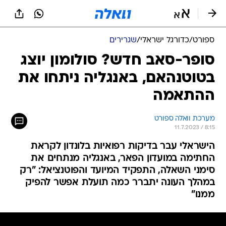
ספורט
/
כדורגל ישראלי
/
שגרירים
סופר-סאב חדש? סולומון יוצג
בטוטנהאם, באנגליה ניתחו את
ההתאמה
מערכת וואלה ספורט
11.7.2023 / 8:15
הישראלי עבר בדיקות רפואיות בלונדון לקראת
החתימה במועדון הפאר, באנגליה מנתחים את
סימני השאלה, התפקיד המיועד והפוטנציאל: "רק
במהלך העונה יתברר כמה תועלת אפשר להפיק
ממנו"