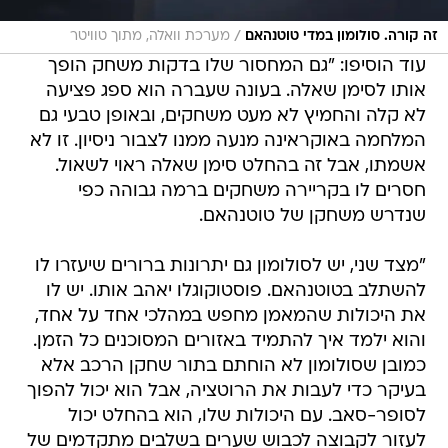
/
זה קורה. סולומון במדי טוטנהאם
מערכת וואלה, מתוך טוויטר
עוד הוסיפו: "גם המחסור שלו בדקות משחק הופך
אותו לסימן שאלה. בעונה שעברה הוא ספג פציעה
לא קלה והחמיץ לא מעט משחקים, ובאופן טבעי גם
המלחמה באוקראינה מנעה ממנו לצבור ניסיון. זו לא
אשמתו, אבל זה בהחלט סימן שאלה ראוי לשאול.
חסרים לו בקריירה משחקים ברמה גבוהה כפי
שנדרש משחקן של טוטנהאם.
"מצד שני, יש לסולומון גם יתרונות ברורים שיעזרו לו
להשתלב בטוטנהאם. פוסטוקוגלו יאהב אותו. יש לו
את היכולות שהמאמן מחפש במהלכי אחד על אחד,
והוא ילמד איך להתמיד באזורים המסוכנים כל הזמן.
כמובן שסולומון לא הוחתם בתור שחקן הרכב אלא
בעיקר כדי לעבות את הרוטציה, אבל הוא יכול להפוך
לסופר-סאב. עם היכולות שלו, הוא בהחלט יכול
לעזור לקבוצה לכבוש שערים בשלבים מתקדמים של