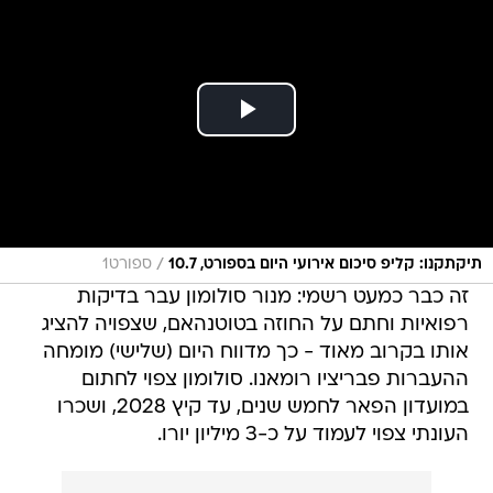
/
תיקתקנו: קליפ סיכום אירועי היום בספורט, 10.7
ספורט1
זה כבר כמעט רשמי: מנור סולומון עבר בדיקות
רפואיות וחתם על החוזה בטוטנהאם, שצפויה להציג
אותו בקרוב מאוד - כך מדווח היום (שלישי) מומחה
ההעברות פבריציו רומאנו. סולומון צפוי לחתום
במועדון הפאר לחמש שנים, עד קיץ 2028, ושכרו
העונתי צפוי לעמוד על כ-3 מיליון יורו.