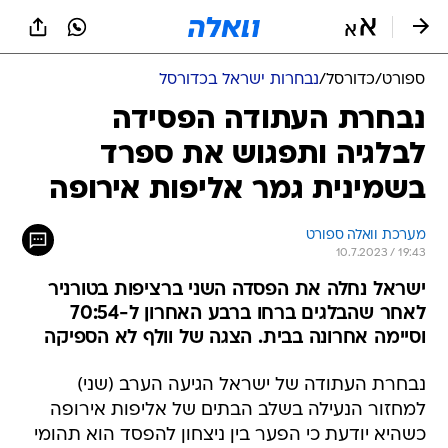
ספורט
/
כדורסל
/
נבחרות ישראל בכדורסל
נבחרת העתודה הפסידה
לבלגיה ותפגוש את ספרד
בשמינית גמר אליפות אירופה
מערכת וואלה ספורט
10.7.2023 / 19:43
ישראל נחלה את הפסדה השני ברציפות בטורניר
לאחר שהבלגים ברחו ברבע האחרון ל-70:54
וסיימה אחרונה בבית. הצגה של וולף לא הספיקה
נבחרת העתודה של ישראל הגיעה הערב (שני)
למחזור הנעילה בשלב הבתים של אליפות אירופה
כשהיא יודעת כי הפער בין ניצחון להפסד הוא תהומי