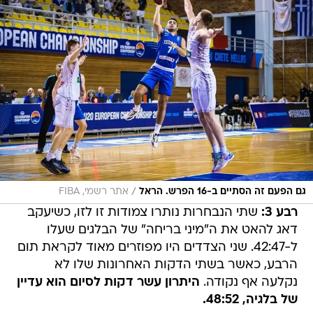
/
גם הפעם זה הסתיים ב-16 הפרש. הראל
אתר רשמי, FIBA
רבע 3:
שתי הנבחרות נותרו צמודות זו לזו, כשיעקב
דאג להאט את ה"מיני בריחה" של הבלגים שעלו
ל-42:47. שני הצדדים היו מפוזרים מאוד לקראת תום
הרבע, כאשר בשתי הדקות האחרונות שלו לא
נקלעה אף נקודה.
היתרון עשר דקות לסיום הוא עדיין
של בלגיה, 48:52.