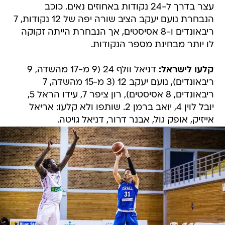
עצר בדרך ל-24 נקודות באחוזים נאים. כוכב
הנבחרת נועם יעקב הציב שורה יפה של 12 נקודות, 7
ריבאונדים ו-8 אסיסטים, אך הנבחרת הייתה זקוקה
לו יותר מבחינת מספר הנקודות.
קלעו לישראל:
דניאל וולף 24 (9 מ-17 מהשדה, 9
ריבאונדים), נועם יעקב 12 (3 מ-15 מהשדה, 7
ריבאונדים, 8 אסיסטים), רון ציפר 7, עידו הראל 5,
יובל לוין 4, יואב ברמן 2. שותפו ולא קלעו: אריאל
אייזיק, אופק גול, אבנר דרור, דניאל גויטה.