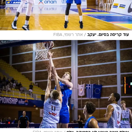
/
עוד קריסה בסיום. יעקב
אתר רשמי, FIBA