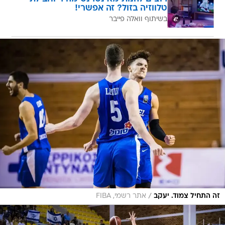
טלווזיה בזול? זה אפשרי!
בשיתוף וואלה פייבר
/
זה התחיל צמוד. יעקב
אתר רשמי, FIBA