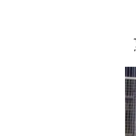
ט1
מחוץ לקווים
4-4-2
ר
,
משרד החוץ
רץ על הקווים
ספורט בחקירה
סוגרים שנה
מונדיאל 2014
בראש ובראשונה
אליפות אפריקה 2015
יורו צעירות 2013
לונדון 2012
יורו 2012