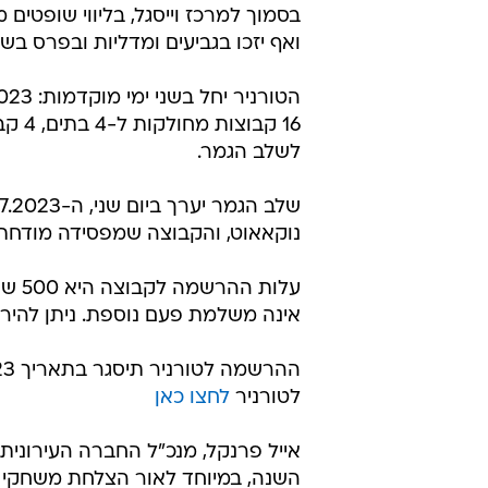
בסמוך למרכז וייסגל, בליווי שופטים
ואף יזכו בגביעים ומדליות ובפרס בשווי 1,500 שקלים למסעדת בשרים ב
לשלב הגמר.
נוקאאוט, והקבוצה שמפסידה מודחת
עלות
אינה משלמת פעם נוספת. ניתן להיר
לטורניר
לחצו כאן
אייל פרנקל, מנכ"ל החברה העירונית
השנה, במיוחד לאור הצלחת משחקי ה