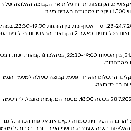
 מקצועיים. הקבוצות יתחרו על תואר הקבוצה האלופה של הע
עיר.
הטורניר יחל בשני ימי מוקדמות: 23-24.7.2023, ימי ראשון-שני, בין השעות
16 קבוצות מחולקות ל-4 בתים, 4 קבוצות בכל בתים. כאשר 2 הקבוצות הראשונות בכל בית
שלב הגמר יערך ביום שני, ה-31.7.2023, בין השעות 22:30-19:00, במהלכו 8 קבוצ
 מהתחרות.
 ההרשמה לקבוצה היא 500 שקלים והתשלום הוא חד פעמי, קבוצה שעולה למעמד הגמר
שם רק כקבוצה.
ההרשמה לטורניר תיסגר בתאריך 20.7.2023 בשעה 18:00, מספר המקומות מוגבל. להרשמה
: "החברה העירונית שמחה לקיים את אליפות הכדורגל גם
אליפות בשנה שעברה. תושבי העיר חובבי הכדורגל מוזמנ