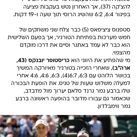
להצ'קה (37), אך האחרון נטש בעקבות פציעה
בפיגור 6:4, 6:2 שהשיג הרוסי תוך שעה ו-19 דקות.
סטפנוס ציציפאס (5) כבר צלח שני משחקים של
חמש מערכות בפתיחת הטורניר, אך בפעם השלישית
הוא כבר לא עמד באתגר וסיים את דרכו מוקדם
מהצפוי.
מי שהפתיע את היווני הוא
כריסטופר יובנקס (43,
ארה"ב)
, שאחרי הזכייה בטורניר מאיורקה המשיך
בכושר הלוהט עם 6:3, 6:7(4), 6:3, 4:6, 4:6 אחרי
למעלה משלוש שעות של טניס. את הופעת הבכורה
שלו ברבע גמר גרנד סלאם יערוך מול מדבדב,
שכאמור גם עבורו מדובר בהופעה ראשונה ברבע
גמר ווימבלדון.