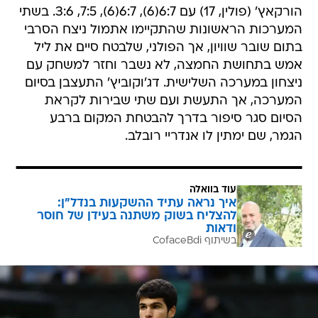
הורקאץ' (פולין, 17) עם 6:7(6), 6:7(6), 7:5, 3:6. בשתי
המערכות הראשונות שהתקיימו אתמול ניצח הסרבי
בתום שובר שוויון, אך הפולני, שלבטח סיים את ליל
אמש בתחושת החמצה, לא נשבר וחזר למשחק עם
ניצחון במערכה השלישית. דג'וקוביץ' התעצבן בסיום
המערכה, אך התעשת ועם שתי שבירות לקראת
הסיום סגר סיפור בדרך להבטחת המקום ברבע
הגמר, שם ימתין לו אנדריי רובלב.
עוד בוואלה
איך נראה עתיד ההשקעות בנדל"ן:
להצליח בשוק משתנה בעידן של חוסר
ודאות
בשיתוף CofaceBdi