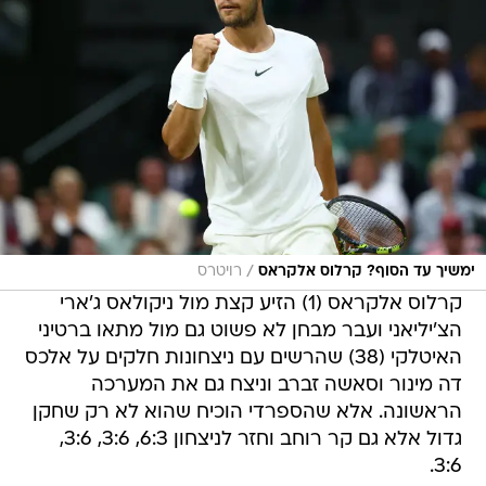
/
ימשיך עד הסוף? קרלוס אלקראס
רויטרס
קרלוס אלקראס (1) הזיע קצת מול ניקולאס ג'ארי
הצ'יליאני ועבר מבחן לא פשוט גם מול מתאו ברטיני
האיטלקי (38) שהרשים עם ניצחונות חלקים על אלכס
דה מינור וסאשה זברב וניצח גם את המערכה
הראשונה. אלא שהספרדי הוכיח שהוא לא רק שחקן
גדול אלא גם קר רוחב וחזר לניצחון 6:3, 3:6, 3:6,
3:6.