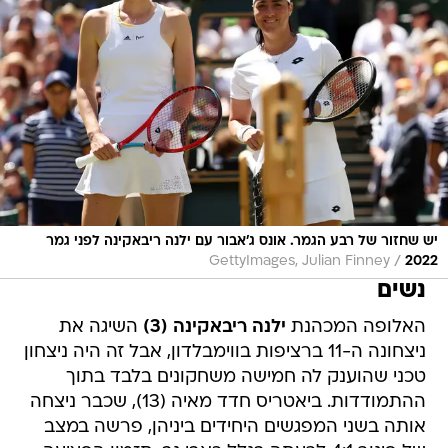
יש שחזור של רבע הגמר. אונס ג'אבור עם ילנה ריבאקינה לפני גמר
/
GettyImages, Julian Finney
2022
נשים
האלופה המכהנת
ילנה ריבאקינה (3)
השיגה את
ניצחונה ה-11 ברציפות בווימבלדון, אבל זה היה ניצחון
טכני שהוענק לה חמישה משחקונים בלבד בתוך
ההתמודדות. ביאטריס חדד מאיה (13), שכבר ניצחה
אותה בשני המפגשים היחידים ביניהן, פרשה במצב