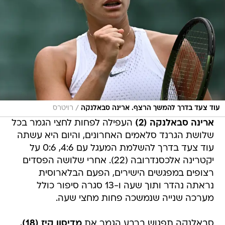
/
עוד צעד בדרך להמשך הרצף. ארינה סבאלנקה
רויטרס
ארינה סבאלנקה (2)
העפילה לפחות לחצי הגמר בכל
שלושת הגרנד סלאמים האחרונים, והיום היא עשתה
עוד צעד בדרך להשלמת המעגל עם 4:6, 0:6 על
יקטרינה אלכסנדרובה (22). אחרי שלושה הפסדים
רצופים במפגשים הישירים, הפעם הבלארוסית
נראתה נהדר ותוך שעה ו-13 סגרה סיפור כולל
מערכה שנייה שנמשכה פחות מחצי שעה.
סבאלנקה תפגוש ברבע הגמר את
מדיסון קיז (18)
,