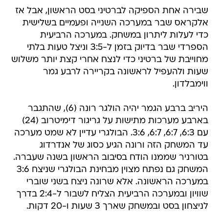
שבירה אחת הספיקה לברטיני בסט הראשון, אבל אז
אלקראס שבר במערכה השנייה ופעמיים בשלישית
כדי לעלות ליתרון במשחק. במערכה הרביעית
הספרדי שבר בדיוק בזמן ל-3:5 וניצל טעות בלתי
מחוייבת של ברטיני כדי לנצח אחרי קצת יותר משלוש
שעות ולהעפיל לראשונה בקריירה לרבע גמר
ווימבלדון.
היריב ברבע הגמר יהיה הולגר רונה (6), שהתגבר
בארבע מערכות מתישות על גריגור דימיטרוב (24)
עם 6:3, 6:7, 6:7, 3:6. הבולגרי עדיין לא שמט מערכה
עד המשחק הזה ורונה הגיע כסוג של אנדרדוג
בטורניר שממנו הודח בסיבוב הראשון בשנה שעברה.
המשחק גם נפתח מצוין מבחינת הבולגרי שניצח 3:6
במערכה הראשונה. אלא שרונה ניצח בשני שוברי
שוויון ובמערכה הרביעית הצליח לשבור ל-2:4 בדרך
לניצחון בסט ובמשחק שארך 3 שעות ו-20 דקות.