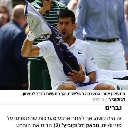
התעצבן אחרי המערכה השלישית, אך התעשת בדרך לניצחון.
/
דג'וקוביץ'
רויטרס
גברים
זה היה קשה, אך לאחר ארבע מערכות שהתפרסו על
פני יומיים,
נובאק דג'וקוביץ' (2)
הדיח את הוברט