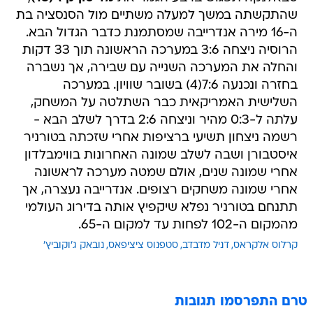
שהתקשתה במשך למעלה משתיים מול הסנסציה בת
ה-16 מירה אנדרייבה שמסתמנת כדבר הגדול הבא.
הרוסיה ניצחה 3:6 במערכה הראשונה תוך 33 דקות
והחלה את המערכה השנייה עם שבירה, אך נשברה
בחזרה ונכנעה 7:6(4) בשובר שוויון. במערכה
השלישית האמריקאית כבר השתלטה על המשחק,
עלתה ל-0:3 מהיר וניצחה 2:6 בדרך לשלב הבא -
רשמה ניצחון תשיעי ברציפות אחרי שזכתה בטורניר
איסטבורן ושבה לשלב שמונה האחרונות בווימבלדון
אחרי שמונה שנים, אולם שמטה מערכה לראשונה
אחרי שמונה משחקים רצופים. אנדרייבה נעצרה, אך
תתנחם בטורניר נפלא שיקפיץ אותה בדירוג העולמי
מהמקום ה-102 לפחות עד למקום ה-65.
קרלוס אלקראס
דניל מדבדב
סטפנוס ציציפאס
נובאק ג'וקוביץ'
טרם התפרסמו תגובות