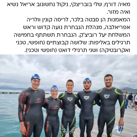
מאיה דורף, שלי בובריצקי, ניקול נחשונוב אריאל נשיא
ואיה מזור.
המאמנות הן סבטה בלכר, לריסה קונין וולריה
אפריאלבה, מנהלת הנבחרת נועה קדוש וראש
המשלחת יעל רוביצ'ק. הנבחרת תשתתף בחמישה
תרגילים באליפות: שלושה קבוצתיים (חופשי, טכני
ואקרובטיקה) ושני תרגילי דואט (חופשי וטכני).