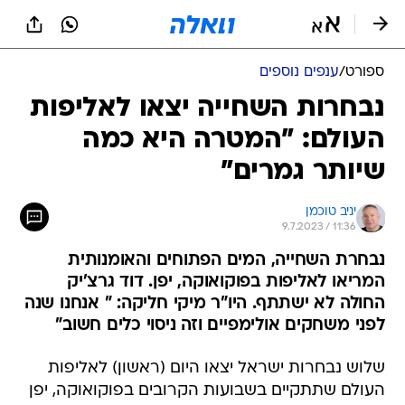
ספורט
/
ענפים נוספים
נבחרות השחייה יצאו לאליפות
העולם: "המטרה היא כמה
שיותר גמרים"
יניב טוכמן
9.7.2023 / 11:36
נבחרת השחייה, המים הפתוחים והאומנותית
המריאו לאליפות בפוקואוקה, יפן. דוד גרצ'יק
החולה לא ישתתף. היו"ר מיקי חליקה: " אנחנו שנה
לפני משחקים אולימפיים וזה ניסוי כלים חשוב"
שלוש נבחרות ישראל יצאו היום (ראשון) לאליפות
העולם שתתקיים בשבועות הקרובים בפוקואוקה, יפן